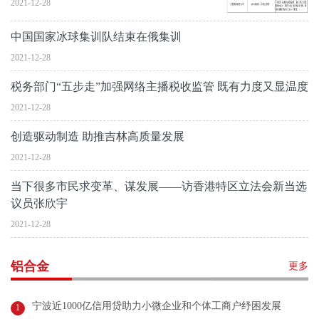
2021-12-28
中国国家冰球集训队结束在俄集训
2021-12-28
税务部门“五步走”加强网络主播税收监管 既有力度又显温度
2021-12-28
创造驱动制造 助推吉林高质量发展
2021-12-28
当下很多市民求变革、谋发展——访香港特区立法会新当选
议员张欣宇
2021-12-28
铝合金
更多
宁波近1000亿信用贷助力小微企业和个体工商户纾困发展
1