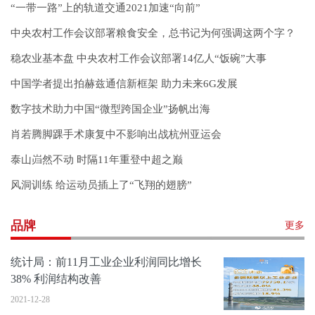
“一带一路”上的轨道交通2021加速“向前”
中央农村工作会议部署粮食安全，总书记为何强调这两个字？
稳农业基本盘 中央农村工作会议部署14亿人“饭碗”大事
中国学者提出拍赫兹通信新框架 助力未来6G发展
数字技术助力中国“微型跨国企业”扬帆出海
肖若腾脚踝手术康复中不影响出战杭州亚运会
泰山岿然不动 时隔11年重登中超之巅
风洞训练 给运动员插上了“飞翔的翅膀”
品牌
更多
统计局：前11月工业企业利润同比增长
38% 利润结构改善
2021-12-28