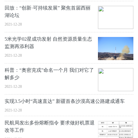
回放：“创新·可持续发展” 聚焦首届西丽
湖论坛
2021-12-28
5米光学02星成功发射 自然资源质量生态
监测再添利器
2021-12-28
科普：“奥密克戎”命名一个月 我们对它了
解多少
2021-12-28
实现3.5小时“高速直达” 新疆首条沙漠高速公路建成通车
2021-12-28
民航局发出多份熔断指令 要求做好机票退
改等工作