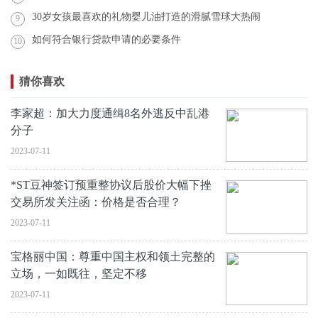
30岁女孩最喜欢的礼物婴儿油打造的滑腻雪球大热闹
9
如何符合银行贷款申请的必要条件
10
猜你喜欢
李家超：加大力度通缉8名外逃反中乱港
分子
2023-07-11
*ST豆神签订预重整协议后股价大幅下挫
交易所发关注函：价格是否合理？
2023-07-11
宝格丽中国：尊重中国主权和领土完整的
立场，一如既往，坚定不移
2023-07-11