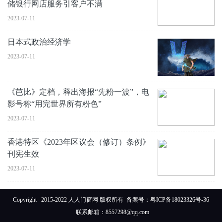
储银行网店服务引客户不满
2023-07-11
日本式政治经济学
2023-07-11
《芭比》定档，释出海报“先粉一波”，电
影号称“用完世界所有粉色”
2023-07-11
香港特区《2023年区议会（修订）条例》
刊宪生效
2023-07-11
Copyright 2015-2022 人人门窗网 版权所有 备案号：
粤ICP备18023326号-36
联系邮箱：8557298@qq.com