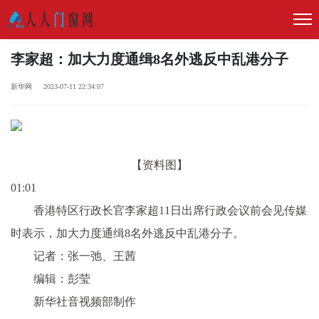
李家超：加大力度通缉8名外逃反中乱港分子
新华网 2023-07-11 22:34:07
【资料图】
01:01
香港特区行政长官李家超11日出席行政会议前会见传媒
时表示，加大力度通缉8名外逃反中乱港分子。
记者：张一弛、王茜
编辑：彭莹
新华社音视频部制作