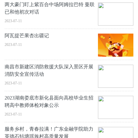
两大豪门盯上紫百合中场阿姆拉巴特 曼联
已和他初次对话
2023-07-11
阿瓦提芒果杏出疆记
2023-07-11
南昌市新建区消防救援大队深入景区开展
消防安全宣传活动
2023-07-11
2023湖南娄底市新化县面向高校毕业生招
聘高中教师体检对象公示
2023-07-11
服务乡村，青春拉满！广东金融学院助力
英德石牯塘瑶族村高质量发展