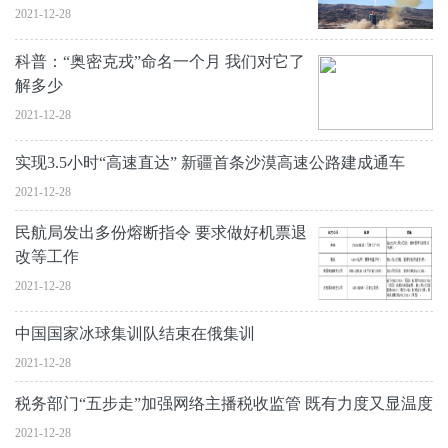
2021-12-28
科普：“奥密克戎”命名一个月 我们对它了
解多少
2021-12-28
实现3.5小时“高速直达” 新疆首条沙漠高速公路建成通车
2021-12-28
民航局发出多份熔断指令 要求做好机票退
改等工作
2021-12-28
中国国家冰球集训队结束在俄集训
2021-12-28
税务部门“五步走”加强网络主播税收监管 既有力度又显温度
2021-12-28