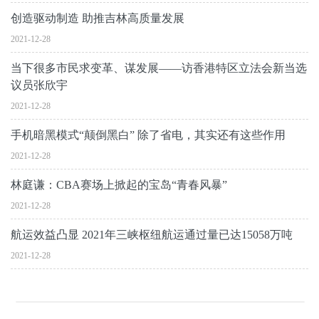
创造驱动制造 助推吉林高质量发展
2021-12-28
当下很多市民求变革、谋发展——访香港特区立法会新当选
议员张欣宇
2021-12-28
手机暗黑模式“颠倒黑白” 除了省电，其实还有这些作用
2021-12-28
林庭谦：CBA赛场上掀起的宝岛“青春风暴”
2021-12-28
航运效益凸显 2021年三峡枢纽航运通过量已达15058万吨
2021-12-28