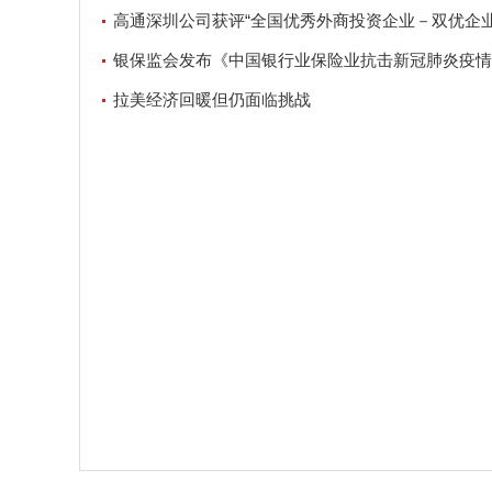
满足14亿人2天的需要
高通深圳公司获评“全国优秀外商投资企业－双优企业
银保监会发布《中国银行业保险业抗击新冠肺炎疫情
与经验》
拉美经济回暖但仍面临挑战