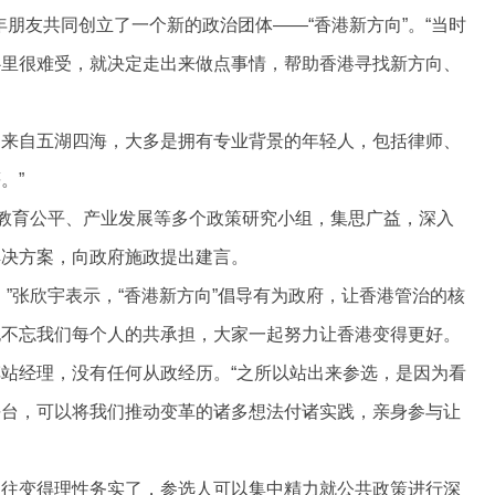
青年朋友共同创立了一个新的政治团体——“香港新方向”。“当时
心里很难受，就决定走出来做点事情，帮助香港寻找新方向、
员，来自五湖四海，大多是拥有专业背景的年轻人，包括律师、
。”
、教育公平、产业发展等多个政策研究小组，集思广益，深入
解决方案，向政府施政提出建言。
”张欣宇表示，“香港新方向”倡导有为政府，让香港管治的核
也不忘我们每个人的共承担，大家一起努力让香港变得更好。
站经理，没有任何从政经历。“之所以站出来参选，是因为看
平台，可以将我们推动变革的诸多想法付诸实践，亲身参与让
过往变得理性务实了，参选人可以集中精力就公共政策进行深