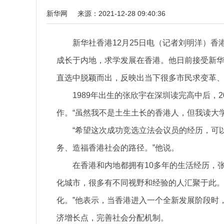
新华网
来源：2021-12-28 09:40:36
新华社香港12月25日电（记者刘明洋）香
成长于内地，求学发展在香港。他日前接受新
直选中脱颖而出，反映出当下很多市民求变革
1989年出生的张欣宇在深圳读完高中后，
作。“虽然我不是土生土长的香港人，但我读大
“希望这次成功竞选立法会议员的经历，可
务、造福香港社会的路径。”他说。
在香港和内地都拥有10多年的生活经历，
化城市，很多有不同视野和经验的人汇聚于此
化。”他表示，当香港进入一个全新发展阶段时
济增长点，完善社会分配机制。