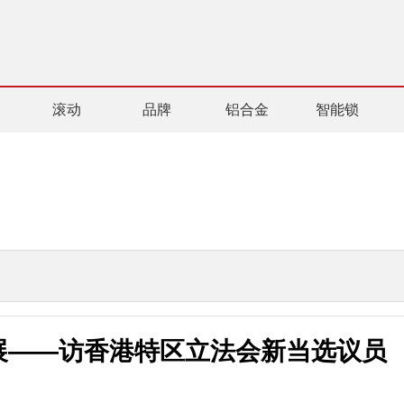
滚动
品牌
铝合金
智能锁
展——访香港特区立法会新当选议员