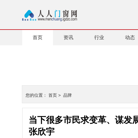
首页
资讯
行业
动态
您的位置：
首页
>
品牌
当下很多市民求变革、谋发
张欣宇