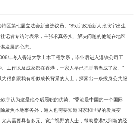
港特区第七届立法会新当选议员、“85后”政治新人张欣宇出生
华社记者专访时表示，主张求真务实、解决问题的他能在地区
、谋发展的心态。
2008年考入香港大学土木工程学系，毕业后进入港铁公司工
学、工作以及成家都在香港，一家人早已把香港当成了家。”
以为很多跟我有相似成长背景的人士，探索出一条投身公共服
张欣宇认为这是他今后履职的优势。“香港是中国的一个国际
。除聚焦本地事务外，港人也需要知道国家和世界的发展变
，尤其需要具备多元、宽广视野的人士，帮助香港找到新的经