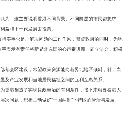
。
宇认为，这主要说明香港不同背景、不同阶层的市民都想求
会利益和下一代发展去投票。
秉持实事求是、解决问题的工作作风，监督政府的同时，为地
欣宇表示有责任将新界北选民的心声带进新一届立法会，积极
北部都会区建设，希望政策资源能向新界北地区倾斜，补上当
房屋及产业发展和当地居民福祉之间的互利互惠关系。
已为香港创造了实现良政善治的有利条件，接下来就要看港人
层次问题，积极主动做好“一国两制”下特区的管治与发展。