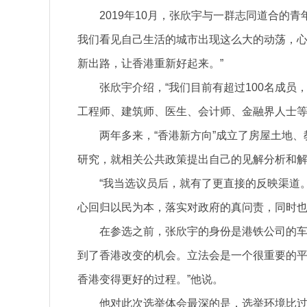
2019年10月，张欣宇与一群志同道合的
我们看见自己生活的城市出现这么大的动荡，
新出路，让香港重新好起来。”
张欣宇介绍，“我们目前有超过100名成
工程师、建筑师、医生、会计师、金融界人士等
两年多来，“香港新方向”成立了房屋土地
研究，就相关公共政策提出自己的见解分析和
“我当选议员后，就有了更直接的反映渠道。
心回归以民为本，落实对政府的真问责，同时
在参选之前，张欣宇的身份是港铁公司的车
到了香港改变的机会。立法会是一个很重要的
香港变得更好的过程。”他说。
他对此次选举体会最深的是，选举环境比