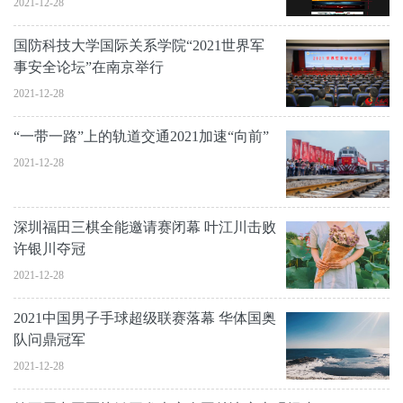
2021-12-28
国防科技大学国际关系学院“2021世界军
事安全论坛”在南京举行
2021-12-28
“一带一路”上的轨道交通2021加速“向前”
2021-12-28
深圳福田三棋全能邀请赛闭幕 叶江川击败
许银川夺冠
2021-12-28
2021中国男子手球超级联赛落幕 华体国奥
队问鼎冠军
2021-12-28