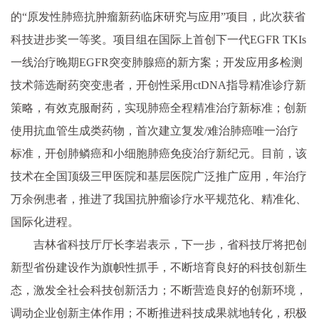
的“原发性肺癌抗肿瘤新药临床研究与应用”项目，此次获省
科技进步奖一等奖。项目组在国际上首创下一代EGFR TKIs
一线治疗晚期EGFR突变肺腺癌的新方案；开发应用多检测
技术筛选耐药突变患者，开创性采用ctDNA指导精准诊疗新
策略，有效克服耐药，实现肺癌全程精准治疗新标准；创新
使用抗血管生成类药物，首次建立复发/难治肺癌唯一治疗
标准，开创肺鳞癌和小细胞肺癌免疫治疗新纪元。目前，该
技术在全国顶级三甲医院和基层医院广泛推广应用，年治疗
万余例患者，推进了我国抗肿瘤诊疗水平规范化、精准化、
国际化进程。
吉林省科技厅厅长李岩表示，下一步，省科技厅将把创
新型省份建设作为旗帜性抓手，不断培育良好的科技创新生
态，激发全社会科技创新活力；不断营造良好的创新环境，
调动企业创新主体作用；不断推进科技成果就地转化，积极