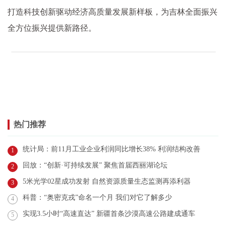
打造科技创新驱动经济高质量发展新样板，为吉林全面振兴
全方位振兴提供新路径。
热门推荐
统计局：前11月工业企业利润同比增长38% 利润结构改善
1
回放：“创新·可持续发展” 聚焦首届西丽湖论坛
2
5米光学02星成功发射 自然资源质量生态监测再添利器
3
科普：“奥密克戎”命名一个月 我们对它了解多少
4
实现3.5小时“高速直达” 新疆首条沙漠高速公路建成通车
5