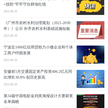
+技防”牢牢守住耕地红线
2022-06-20
《广州市农村水利治理规划（2021-2030
年）》公示 补齐农村水利基础设施短板
2022-06-20
宁波近1000亿信用贷助力小微企业和个体
工商户纾困发展
2022-06-20
安徽前5月交通固定资产投资406.2亿元同
比增长30.8% 创历史新高
2022-06-20
第34届中国电影金鸡奖海报设计大赛获奖
名单揭晓