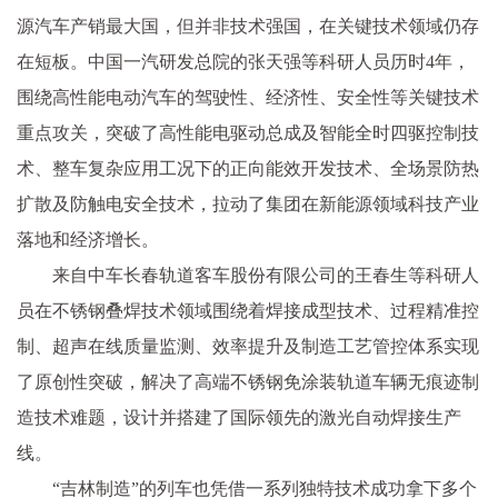
源汽车产销最大国，但并非技术强国，在关键技术领域仍存
在短板。中国一汽研发总院的张天强等科研人员历时4年，
围绕高性能电动汽车的驾驶性、经济性、安全性等关键技术
重点攻关，突破了高性能电驱动总成及智能全时四驱控制技
术、整车复杂应用工况下的正向能效开发技术、全场景防热
扩散及防触电安全技术，拉动了集团在新能源领域科技产业
落地和经济增长。
来自中车长春轨道客车股份有限公司的王春生等科研人
员在不锈钢叠焊技术领域围绕着焊接成型技术、过程精准控
制、超声在线质量监测、效率提升及制造工艺管控体系实现
了原创性突破，解决了高端不锈钢免涂装轨道车辆无痕迹制
造技术难题，设计并搭建了国际领先的激光自动焊接生产
线。
“吉林制造”的列车也凭借一系列独特技术成功拿下多个