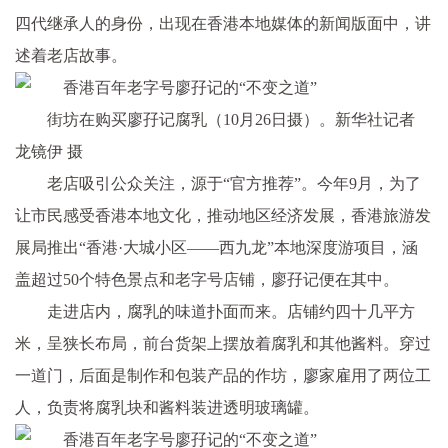
四代继承人的身份，出现在香港本地媒体的新闻版面中，讲
述着老店故事。
街坊在购买廖孖记腐乳（10月26日摄）。新华社记者
龙镜伊 摄
老店吸引公众关注，源于“官方推荐”。今年9月，为了
让市民感受香港本地文化，推动地区经济发展，香港旅游发
展局推出“香港·大城小区——西九龙”本地深度游项目，涵
盖超过50个特色景点和老字号店铺，廖孖记便在其中。
走进店内，腐乳的味道扑面而来。店铺约四十几平方
米，呈狭长布局，前台货架上摆放着腐乳和其他酱料。穿过
一道门，后面是制作和包装产品的作坊，廖家雇用了两位工
人，负责将腐乳块和酱料装进透明玻璃罐。