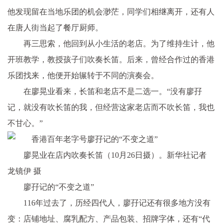
他发现留在当地乐团的机会渺茫，同学们相继离开，还有人
在唐人街当起了餐厅厨师。
再三思索，他回到从小生活的老店。为了维持生计，他
开班教学，教授孩子们吹奏长笛。后来，曾经合作过的香港
乐团找来，他便开始辗转于不同的演奏会。
在廖晃业看来，长笛和老店不是二选一。“没有廖孖
记，就没有吹长笛的我，但经营这家老店而不吹长笛，我也
不甘心。”
廖晃业在店内吹奏长笛（10月26日摄）。新华社记者
龙镜伊 摄
廖孖记的“不变之道”
116年过去了，历经四代人，廖孖记还有很多地方没有
变：店铺地址、腐乳配方、产品包装、招牌字体，还有“代