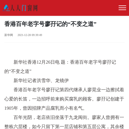
香港百年老字号廖孖记的“不变之道”
新华网 2021-12-28 09:39:49
新华社香港12月26日电 题：香港百年老字号廖孖记
的“不变之道”
新华社记者洪雪华、龙镜伊
香港百年老字号廖孖记第四代继承人廖晃业一边擦拭着
心爱的长笛，一边招呼前来购买腐乳的顾客。廖孖记创建于
1905年，曾因招牌产品腐乳而小有名气。
百年光阴，老店依旧坐落于九龙闽街。廖家人曾拥有一
整栋六层楼，如今只留下第一层店铺和第五层公寓，其余楼