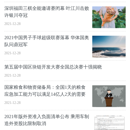
深圳福田三棋全能邀请赛闭幕 叶江川击败
许银川夺冠
2021-12-28
2021中国男子手球超级联赛落幕 华体国奥
队问鼎冠军
2021-12-28
第五届中国区块链开发大赛全国总决赛十强揭晓
2021-12-28
国家粮食和物资储备局：全国1天的粮食
应急加工能力可以满足14亿人2天的需要
2021-12-28
2021年版外资准入负面清单公布 乘用车制
造外资股比限制取消