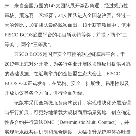
来，来自全国范围的143支团队展开激烈角逐，经过规范性
审核、预选赛、区域赛，24支团队进入全国总决赛。经过一
天的评比，10支团队最终脱颖而出。10个获奖项目中，使用
FISCO BCOS底层平台的项目斩获特等奖，并揽下两个“二
等奖”、两个“三等奖”。
FISCO BCOS是国产安全可控的联盟链底层平台，于
2017年正式对外开源，为各行各业开展区块链应用提供可靠
的基础设施。在近期举办的金链盟生态大会上，FISCO
BCOS v3.0正式发布，在架构、安全、扩展性、易用性以及
开放协议等各个方面，进行全面升级。
该版本采用全新微服务架构设计，实现模块化分层治理
与平行扩展，可更好地承载大规模商用场景落地；创立确定
性多合约并行算法DMC（Deterministic Multi-Contract），并
实现流水线共识机制和混合调度，大幅提升系统整体吞吐量