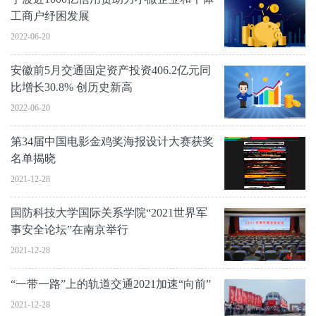
工商户纾困发展
2022-06-20
安徽前5月交通固定资产投资406.2亿元同
比增长30.8% 创历史新高
2022-06-20
第34届中国电影金鸡奖海报设计大赛获奖
名单揭晓
2021-12-28
国防科技大学国际关系学院“2021世界军
事安全论坛”在南京举行
2021-12-28
“一带一路”上的轨道交通2021加速“向前”
2021-12-28