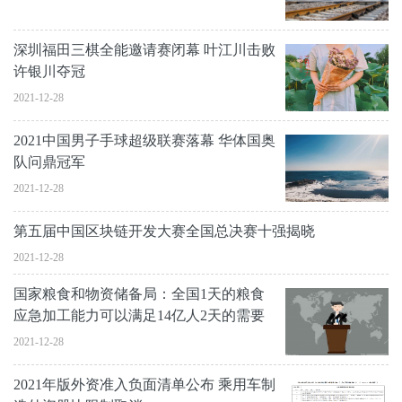
深圳福田三棋全能邀请赛闭幕 叶江川击败
许银川夺冠
2021-12-28
2021中国男子手球超级联赛落幕 华体国奥
队问鼎冠军
2021-12-28
第五届中国区块链开发大赛全国总决赛十强揭晓
2021-12-28
国家粮食和物资储备局：全国1天的粮食
应急加工能力可以满足14亿人2天的需要
2021-12-28
2021年版外资准入负面清单公布 乘用车制