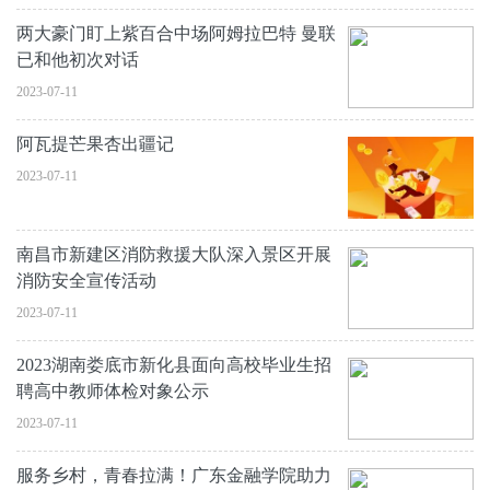
两大豪门盯上紫百合中场阿姆拉巴特 曼联
已和他初次对话
2023-07-11
阿瓦提芒果杏出疆记
2023-07-11
南昌市新建区消防救援大队深入景区开展
消防安全宣传活动
2023-07-11
2023湖南娄底市新化县面向高校毕业生招
聘高中教师体检对象公示
2023-07-11
服务乡村，青春拉满！广东金融学院助力