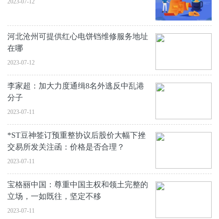
2023-07-12
河北沧州可提供红心电饼铛维修服务地址
在哪
2023-07-12
李家超：加大力度通缉8名外逃反中乱港
分子
2023-07-11
*ST豆神签订预重整协议后股价大幅下挫
交易所发关注函：价格是否合理？
2023-07-11
宝格丽中国：尊重中国主权和领土完整的
立场，一如既往，坚定不移
2023-07-11