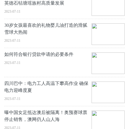
英德石牯塘瑶族村高质量发展
2023-07-11
30岁女孩最喜欢的礼物婴儿油打造的滑腻
雪球大热闹
2023-07-11
如何符合银行贷款申请的必要条件
2023-07-11
四川巴中：电力工人高温下攀高作业 确保
电力迎峰度夏
2023-07-11
曝中国女足抵达澳后被隔离！奥预赛球票
停止销售，澳网仍人山人海
2023-07-11