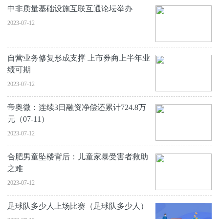
中非质量基础设施互联互通论坛举办
2023-07-12
自营业务修复形成支撑 上市券商上半年业
绩可期
2023-07-12
帝奥微：连续3日融资净偿还累计724.8万
元（07-11）
2023-07-12
合肥男童坠楼背后：儿童家暴受害者救助
之难
2023-07-12
足球队多少人上场比赛（足球队多少人）