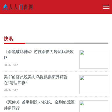
快讯
《暗黑破坏神4》游侠暗影刀锋流玩法攻
略
2023-07-12
美军前官员说美向乌提供集束弹药旨
在“清理库存”
2023-07-12
《死侍3》首曝剧照 小贱贱、金刚狼荒漠
并肩同行