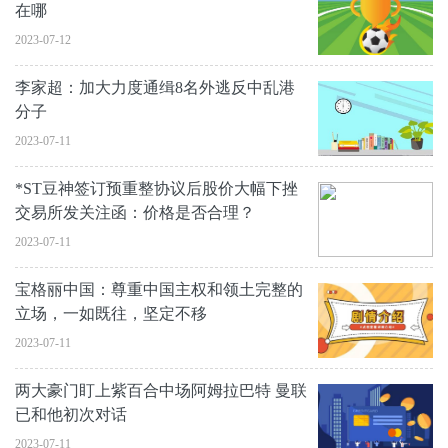
在哪
2023-07-12
李家超：加大力度通缉8名外逃反中乱港
分子
2023-07-11
*ST豆神签订预重整协议后股价大幅下挫
交易所发关注函：价格是否合理？
2023-07-11
宝格丽中国：尊重中国主权和领土完整的
立场，一如既往，坚定不移
2023-07-11
两大豪门盯上紫百合中场阿姆拉巴特 曼联
已和他初次对话
2023-07-11