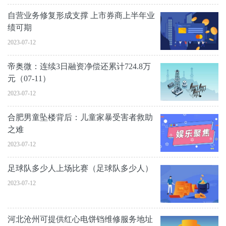
自营业务修复形成支撑 上市券商上半年业
绩可期
2023-07-12
帝奥微：连续3日融资净偿还累计724.8万
元（07-11）
2023-07-12
合肥男童坠楼背后：儿童家暴受害者救助
之难
2023-07-12
足球队多少人上场比赛（足球队多少人）
2023-07-12
河北沧州可提供红心电饼铛维修服务地址