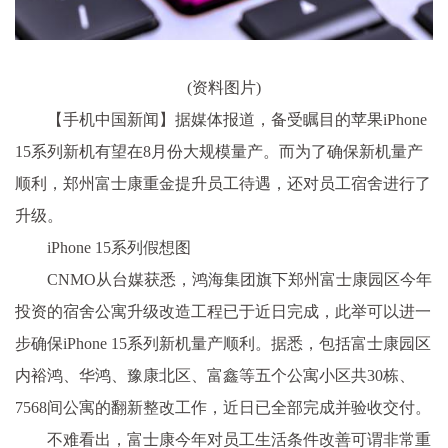
(资料图片)
【手机中国新闻】据媒体报道，备受瞩目的苹果iPhone
15系列新机有望在8月份大规模量产。而为了确保新机量产
顺利，郑州富士康重金提升员工待遇，还对员工宿舍进行了
升级。
iPhone 15系列假想图
CNMO从台媒获悉，鸿海集团旗下郑州富士康园区今年
投资的宿舍公寓升级改造工程已于近日完成，此举可以进一
步确保iPhone 15系列新机量产顺利。据悉，包括富士康园区
内裕鸿、华鸿、豫康北区、富鑫等五个公寓小区共30栋、
7568间公寓的翻新整改工作，近日已全部完成并验收交付。
不难看出，富士康今年对员工生活条件改善可谓非常重