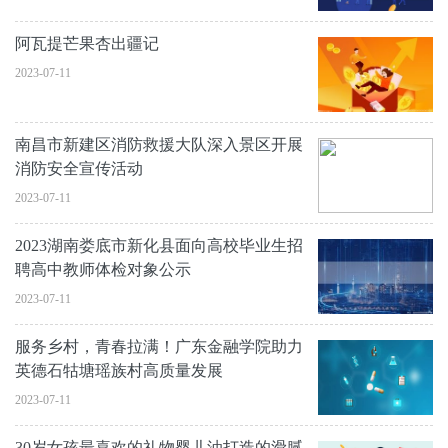
阿瓦提芒果杏出疆记
2023-07-11
南昌市新建区消防救援大队深入景区开展
消防安全宣传活动
2023-07-11
2023湖南娄底市新化县面向高校毕业生招
聘高中教师体检对象公示
2023-07-11
服务乡村，青春拉满！广东金融学院助力
英德石牯塘瑶族村高质量发展
2023-07-11
30岁女孩最喜欢的礼物婴儿油打造的滑腻