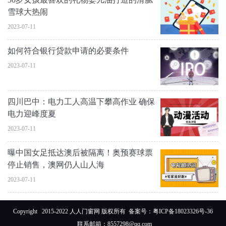
雪球大热闹
2023-07-11
如何符合银行贷款申请的必要条件
2023-07-11
四川巴中：电力工人高温下攀高作业 确保
电力迎峰度夏
2023-07-11
曝中国女足抵达澳后被隔离！奥预赛球票
停止销售，澳网仍人山人海
2023-07-11
Copyright 2015-2022 人人门窗网 版权所有 备案号：
粤ICP备18023326号-36
联系邮箱：8557298@qq.com