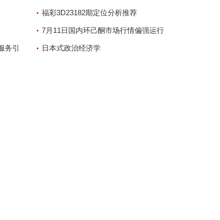
人山人海
福彩3D23182期定位分析推荐
7月11日国内环己酮市场行情偏强运行
服务引
日本式政治经济学