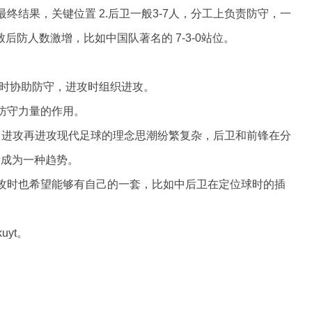
终结果，关键位置 2.后卫一般3-7人，分工上负责防守，一
后防人数激增，比如中国队著名的 7-3-0站位。
。
防守时协助防守，进攻时组织进攻。
防守力量的作用。
进攻，进攻再进攻现代足球的理念思潮纷繁复杂，后卫和前锋在分
渐成为一种趋势。
攻时也希望能够有自己的一套，比如中后卫在定位球时的插
uyt。