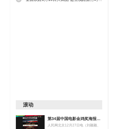
滚动
第34届中国电影金鸡奖海报设计大赛获奖名单揭晓
人民网北京12月27日电（刘颖颖、