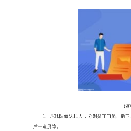
(
1、足球队每队11人，分别是守门员、后卫
后一道屏障。