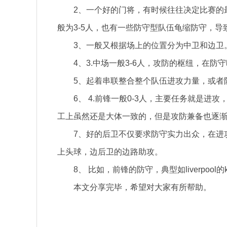
2、一个好的门将，有时候往往决定比赛的最
般为3-5人，也有一些防守型队伍龟缩防守，导致
3、一般又根据场上的位置分为中卫和边卫
4、3.中场一般3-6人，攻防的枢纽，在
5、起着串联整合整个队伍进攻力量，或者
6、 4.前锋一般0-3人，主要任务就是
工上虽然还是大体一致的，但是攻防兼备也逐
7、好的后卫不仅要求防守实力出众，在进
上头球，边后卫的边路助攻。
8、 比如，前锋的防守，典型如liverpool的k
本文分享完毕，希望对大家有所帮助。
关键词：