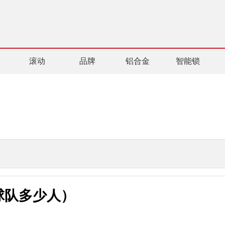
滚动
品牌
铝合金
智能锁
球队多少人）