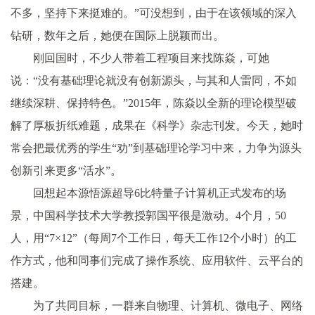
不多，坚持下来挺难的。”可没想到，由于在该领域的深入
钻研，数年之后，她便在国际上脱颖而出。
刚回国时，不少人带着工程项目来找陈焱，可她
说：“没有基础理论就没有创新源头，与其和人雷同，不如
继续深耕、保持特色。”2015年，陈焱以全新的理论模型破
解了厚板折纸难题，成果在《科学》杂志刊发。今天，她时
常会把最优秀的学生“劝”到基础理论学习中来，力争为源头
创新引来更多“活水”。
回想起本源悟源超导6比特量子计算机正式发布的场
景，中国科学技术大学教授郭国平很是激动。4个月，50
人，用“7×12”（每周7个工作日，每天工作12个小时）的工
作方式，他和同事们完成了操作系统、应用软件、云平台的
搭建。
为了共同目标，一群来自物理、计算机、微电子、网络