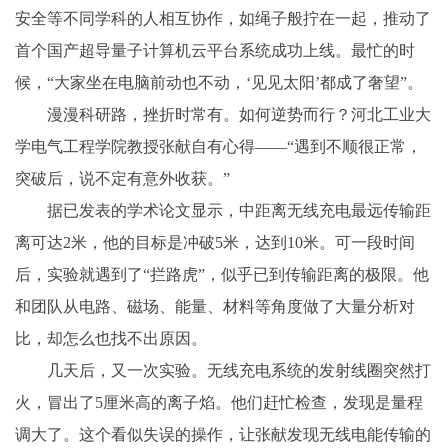
安全等不同学科的人相互协作，如绳子般拧在一起，推动了
首个国产超导量子计算机云平台系统成功上线。最忙的时
候，“大家坐在电脑前动也不动，‘见见太阳’都成了奢望”。
漫漫科研路，挫折时常有。如何逆势而行？河北工业大
学电气工程学院教授张献自有心得——“遇到不顺很正常，
突破后，说不定有意外收获。”
据已发表的学术论文显示，中距离无线充电最远传输距
离可达2米，他的目标是冲破5米，达到10米。可一段时间
后，实验就遇到了“拦路虎”，似乎已到传输距离的极限。他
和团队从电路、磁场、能量、材料等角度做了大量分析对
比，却怎么也找不出原因。
几天后，又一次实验。无线充电系统的发射线圈突然打
火，冒出了5厘米高的离子焰。他们赶忙检查，发现是量程
调大了。这个看似失误的操作，让张献发现无线电能传输的