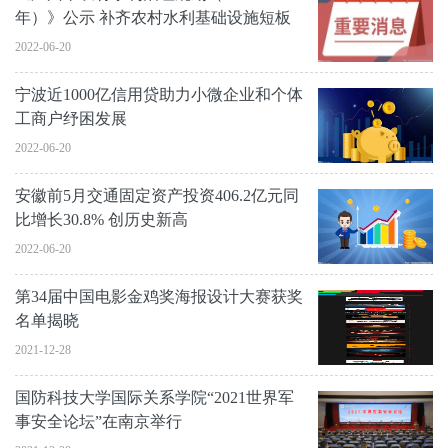
年）》公示 补齐农村水利基础设施短板
2022-06-20
宁波近1000亿信用贷助力小微企业和个体
工商户纾困发展
2022-06-20
安徽前5月交通固定资产投资406.2亿元同
比增长30.8% 创历史新高
2022-06-20
第34届中国电影金鸡奖海报设计大赛获奖
名单揭晓
2021-12-28
国防科技大学国际关系学院“2021世界军
事安全论坛”在南京举行