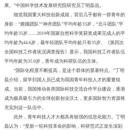
果。”中国科学技术发展研究院研究员丁明磊说。
细览我国重大科技创新成就，背后几乎都有一群青年的
身影：“嫦娥团队”“神舟团队”平均年龄33岁，“北斗团队”平
均年龄35岁……2019年国家自然科学奖获奖成果完成人的平
均年龄为44.6岁，最年轻团队平均年龄只有35岁。《第四次
全国科技工作者状况调查报告》显示，我国科技工作者队伍
平均年龄为35.9岁，青年成为科研队伍的主体。
“国际化程度不断提高，是这个群体的显著特点。”丁明
磊介绍，留学归国人员已成为我国青年科技人才的重要组
成。当前，我国推动各类国际科技交流合作平台建设，逐渐
成为极具吸引力的全球创新创业沃土，更多国际智力资源将
充实到这一队伍中。
此外，青年科技人才大都具有较强的信息化能力。丁明
磊认为：“受新一轮科技革命的影响，科研范式正发生深刻