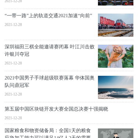
2021-12-28
“一带一路”上的轨道交通2021加速“向前”
2021-12-28
深圳福田三棋全能邀请赛闭幕 叶江川击败
许银川夺冠
2021-12-28
2021中国男子手球超级联赛落幕 华体国奥
队问鼎冠军
2021-12-28
第五届中国区块链开发大赛全国总决赛十强揭晓
2021-12-28
国家粮食和物资储备局：全国1天的粮食
应急加工能力可以满足14亿人2天的需要