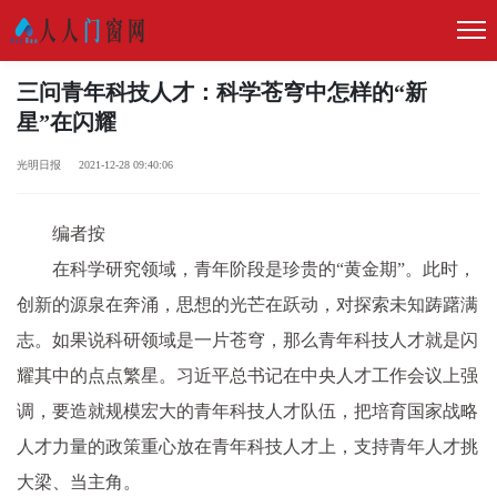
三问青年科技人才：科学苍穹中怎样的“新
星”在闪耀
光明日报 2021-12-28 09:40:06
编者按
在科学研究领域，青年阶段是珍贵的“黄金期”。此时，
创新的源泉在奔涌，思想的光芒在跃动，对探索未知踌躇满
志。如果说科研领域是一片苍穹，那么青年科技人才就是闪
耀其中的点点繁星。习近平总书记在中央人才工作会议上强
调，要造就规模宏大的青年科技人才队伍，把培育国家战略
人才力量的政策重心放在青年科技人才上，支持青年人才挑
大梁、当主角。