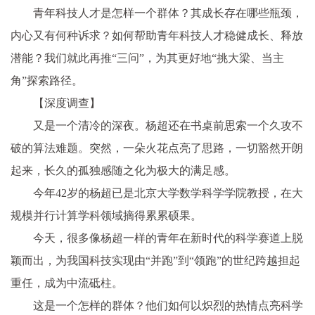
青年科技人才是怎样一个群体？其成长存在哪些瓶颈，
内心又有何种诉求？如何帮助青年科技人才稳健成长、释放
潜能？我们就此再推“三问”，为其更好地“挑大梁、当主
角”探索路径。
【深度调查】
又是一个清冷的深夜。杨超还在书桌前思索一个久攻不
破的算法难题。突然，一朵火花点亮了思路，一切豁然开朗
起来，长久的孤独感随之化为极大的满足感。
今年42岁的杨超已是北京大学数学科学学院教授，在大
规模并行计算学科领域摘得累累硕果。
今天，很多像杨超一样的青年在新时代的科学赛道上脱
颖而出，为我国科技实现由“并跑”到“领跑”的世纪跨越担起
重任，成为中流砥柱。
这是一个怎样的群体？他们如何以炽烈的热情点亮科学