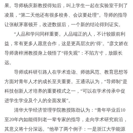
果。导师杨庆新教授得知后，叫上学生一起在实验室干到了
凌晨，“第二天他还有很多校务、会议要处理”。导师的指导
让张献茅塞顿开，改进数据后，一个新的结论得到证实。
“人品和学问同样重要。人品端正的人，不计较眼前利
益，常有更多人愿意合作，这是更高层次的‘得’。”彦文娇在
导师唐梓洲教授身上领悟了“得失观”：不陷方寸，放眼长
远。
导师或科研引路人在学术造诣、师德风范、教育思想等
方面对青年人才的成长至关重要。王通讯认为，“导师制”是
科技创新人才培养的重要模式之一，“可以在学术传承中促
进学生学业及个人的全面发展”。
清华大学经济管理学院教授陈劲认为：“青年毕业后10
至20年内如能得到老一辈专家的指导，走向学术研究前沿，
其意义将十分深远。”他举了两个例子：一是浙江大学能源