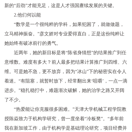
新的“后劲”才能充足，这是人才强国赓续发展的关键。
2.他们何以能
“数学是一个很纯粹的学科，如果犯困了，就做做题，
立马精神振奋。”彦文娇对专业爱得直白，正是这份纯粹让
她始终有破冰前行的勇气。
近两年，她的新目标是将“陈省身猜想”的结果推广到任
意维数。难度有多大？前人最多把结果计算推广到四维、六
维。可是她不急，更不放弃，因为“冰山”下的秘密实在令人
着迷。“有阻塞，就暂时放下，经常翻出来‘咀嚼’，一点一滴
进步。”稳扎稳打中，难题渐次破解，她的治学之路又开阔
了不少。
“热爱能让你克服很多困难。”天津大学机械工程学院教
授陈焱致力于机构学研究，曾一度坐着“冷板凳”。“多年前
我在新加坡工作，由于机构学是基础理论研究，项目经费并