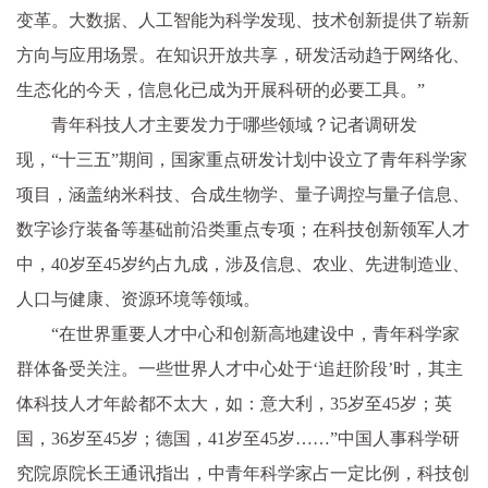
变革。大数据、人工智能为科学发现、技术创新提供了崭新
方向与应用场景。在知识开放共享，研发活动趋于网络化、
生态化的今天，信息化已成为开展科研的必要工具。”
青年科技人才主要发力于哪些领域？记者调研发
现，“十三五”期间，国家重点研发计划中设立了青年科学家
项目，涵盖纳米科技、合成生物学、量子调控与量子信息、
数字诊疗装备等基础前沿类重点专项；在科技创新领军人才
中，40岁至45岁约占九成，涉及信息、农业、先进制造业、
人口与健康、资源环境等领域。
“在世界重要人才中心和创新高地建设中，青年科学家
群体备受关注。一些世界人才中心处于‘追赶阶段’时，其主
体科技人才年龄都不太大，如：意大利，35岁至45岁；英
国，36岁至45岁；德国，41岁至45岁……”中国人事科学研
究院原院长王通讯指出，中青年科学家占一定比例，科技创