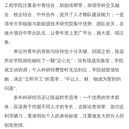
工程学院注重老中青结合，鼓励传帮带，加强学科交叉融
合、校企结合、中外合作，提升了人才梯队建设能力；一是
清华大学核能与新能源技术研究院集中优势、团队攻关，在
做大项目中带出队伍，让青年登上宽广平台，挑大梁、唱主
角。
单位对青年的资助与扶持也十分关键。回国之初，陈焱
所在学院就给她吃了一颗“定心丸”：没有现成实验室，学院
就主动协调；个人科研经费暂时无法到位，学院就暂借给
她，满足“立即开工”的需求，“不让人、财、物成为掣肘的
问题”。
多年科研经历还让陈焱时常思考：一个优秀的学术群
体，应该善于挖掘不同人才的专长，去除论资排辈、急功近
利等陋习，逐渐弱化个人的身份标签，注重激发大部分人的
创造热情。