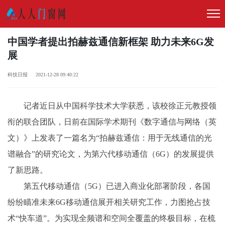
中国学者提出拍赫兹通信新框架 助力未来6G发
展
科技日报 2021-12-28 09:40:22
记者近日从中国科学技术大学获悉，该校徐正元教授领
衔的联合团队，日前在国际学术期刊《数字通信与网络（英
文）》上发表了一篇名为“拍赫兹通信：用于无线通信的光
谱融合”的研究论文，为第六代移动通信（6G）的发展提供
了新思路。
第五代移动通信（5G）已进入商业化部署阶段，各国
纷纷瞄准未来6G移动通信展开相关研究工作，力图抢占技
术“快车道”。为实现全频谱和空间全覆盖的终极目标，在梳