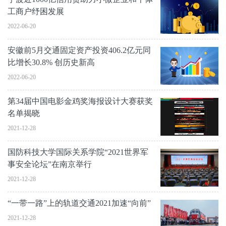
工商户纾困发展
2022-06-20
安徽前5月交通固定资产投资406.2亿元同
比增长30.8% 创历史新高
2022-06-20
第34届中国电影金鸡奖海报设计大赛获奖
名单揭晓
2021-12-28
国防科技大学国际关系学院“2021世界军
事安全论坛”在南京举行
2021-12-28
“一带一路”上的轨道交通2021加速“向前”
2021-12-28