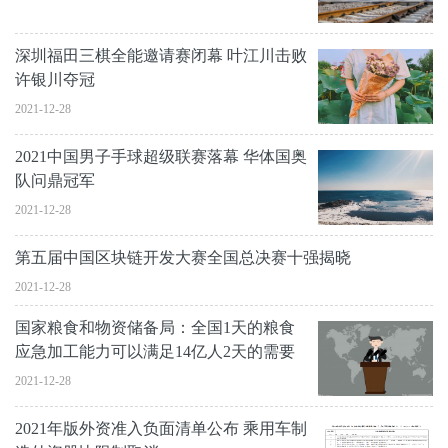
深圳福田三棋全能邀请赛闭幕 叶江川击败
许银川夺冠
2021-12-28
2021中国男子手球超级联赛落幕 华体国奥
队问鼎冠军
2021-12-28
第五届中国区块链开发大赛全国总决赛十强揭晓
2021-12-28
国家粮食和物资储备局：全国1天的粮食
应急加工能力可以满足14亿人2天的需要
2021-12-28
2021年版外资准入负面清单公布 乘用车制