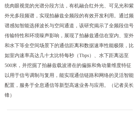
统肉眼视觉的光谱分段方法，有机融合红外光、可见光和紫
外光多段频谱，实现拍赫兹全频段的有效开发利用。通过频
谱感知智能选择波长与空间通道，该研究揭示了全频段信号
传输特性和环境噪声影响，展现了拍赫兹通信在室内、室外
和水下等全空间场景下的通信距离和数据速率性能极限，比
如室内速率高达几十太比特每秒（Tbps）、水下距离远至
500米，并挖掘了拍赫兹载波潜在的偏振和角动量维度特征
以用于信号调制与复用，能实现通信链路和网络的灵活智能
配置，服务于全息通信等新型高速业务与应用。（记者吴长
锋）