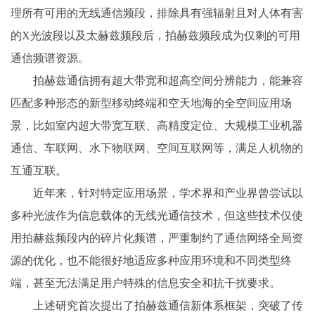
理所有可用的无线通信频段，排除具有强辐射且对人体有害
的X光波段以及太赫兹频段后，拍赫兹频段成为仅剩的可用
通信频谱资源。
拍赫兹通信拥有超大带宽和超高空间分辨能力，能兼容
匹配多种形态的新型移动终端和空天地海的全空间应用场
景，比如室内超大带宽互联、高精度定位、大规模工业机器
通信、车联网、水下物联网、空间互联网等，满足人机物的
互通互联。
近年来，针对特定应用场景，学术界和产业界曾尝试以
多种光波作为信息载体的无线光通信技术，但这些技术仅使
用拍赫兹频段内的碎片化频谱，严重制约了通信网络全局资
源的优化，也不能很好地适应多种应用环境和不同类型终
端，甚至无法满足用户特殊的信息安全和抗干扰要求。
上述研究首次提出了拍赫兹通信新体系框架，突破了传