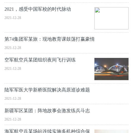
2021，感受中国军校的时代脉动
2021-12-28
第74集团军某旅：现地教育课鼓荡打赢豪情
2021-12-28
空军航空兵某团组织夜间飞行训练
2021-12-28
陆军军医大学新桥医院解决高原巡诊难题
2021-12-28
新疆军区某团：阵地故事会激发练兵斗志
2021-12-28
海军航空兵某场站连续实施多机种综合保