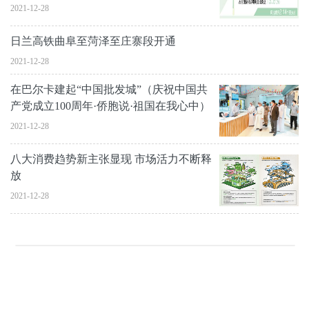
2021-12-28
日兰高铁曲阜至菏泽至庄寨段开通
2021-12-28
在巴尔卡建起“中国批发城”（庆祝中国共
产党成立100周年·侨胞说·祖国在我心中）
2021-12-28
八大消费趋势新主张显现 市场活力不断释
放
2021-12-28