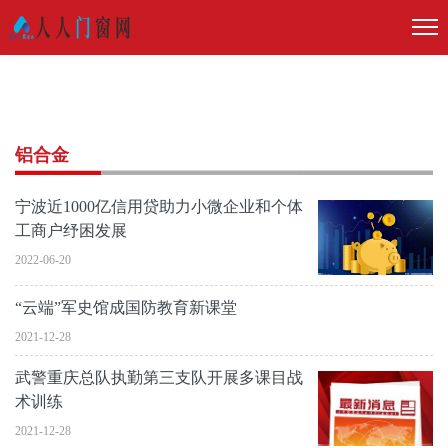
铝合金
宁波近1000亿信用贷助力小微企业和个体
工商户纾困发展
2022-06-20
“云端”军史馆成国防教育新课堂
2021-12-28
武警重庆总队执勤第三支队开展多课目战
术训练
2021-12-28