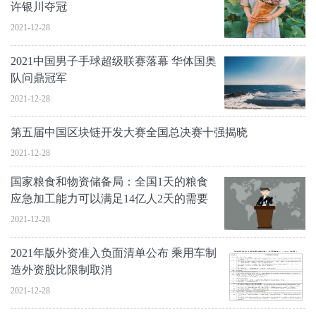
许银川夺冠
2021-12-28
2021中国男子手球超级联赛落幕 华体国奥
队问鼎冠军
2021-12-28
第五届中国区块链开发大赛全国总决赛十强揭晓
2021-12-28
国家粮食和物资储备局：全国1天的粮食
应急加工能力可以满足14亿人2天的需要
2021-12-28
2021年版外资准入负面清单公布 乘用车制
造外资股比限制取消
2021-12-28