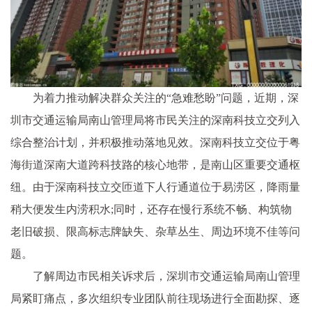
为着力推动解决群众关注的“急难愁盼”问题，近期，深
圳市交通运输局南山管理局将市民关注的深南科技立交列入
综合整治计划，并积极推动落地见效。深南科技立交位于粤
海街道深南大道跨科技路的核心地带，是南山区重要交通枢
纽。由于深南科技立交匝道下人行通道位于易涝区，降雨量
稍大便发生内涝积水;同时，还存在慢行系统不畅、构筑物
老旧破损、限高标志牌缺失、杂草丛生、周边环境不佳等问
题。
了解周边市民相关诉求后，深圳市交通运输局南山管理
局紧盯痛点，多次组织专业团队前往现场进行全面勘探、逐