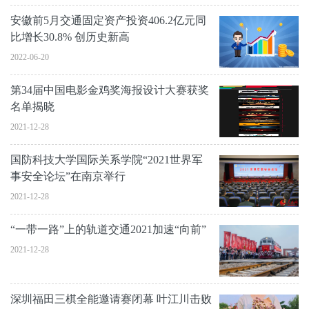
安徽前5月交通固定资产投资406.2亿元同
比增长30.8% 创历史新高
2022-06-20
第34届中国电影金鸡奖海报设计大赛获奖
名单揭晓
2021-12-28
国防科技大学国际关系学院“2021世界军
事安全论坛”在南京举行
2021-12-28
“一带一路”上的轨道交通2021加速“向前”
2021-12-28
深圳福田三棋全能邀请赛闭幕 叶江川击败