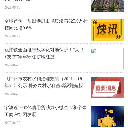
2022-09-15
全球首例！盐田港进出境集装箱825.9万标
箱同比增9.6%
2022-08-17
双浦镇全面推行数字化耕地保护！“人防
+技防”牢牢守住耕地红线
2022-06-20
《广州市农村水利治理规划（2021-2030
年）》公示 补齐农村水利基础设施短板
2022-06-20
宁波近1000亿信用贷助力小微企业和个体
工商户纾困发展
2022-06-20