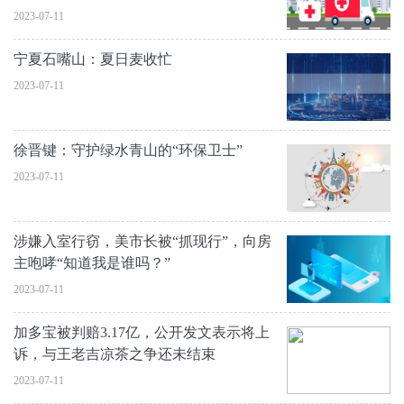
进气
2023-07-11
宁夏石嘴山：夏日麦收忙
2023-07-11
徐晋键：守护绿水青山的“环保卫士”
2023-07-11
涉嫌入室行窃，美市长被“抓现行”，向房
主咆哮“知道我是谁吗？”
2023-07-11
加多宝被判赔3.17亿，公开发文表示将上
诉，与王老吉凉茶之争还未结束
2023-07-11