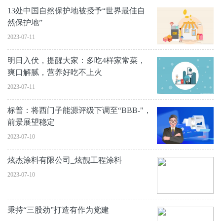
13处中国自然保护地被授予“世界最佳自
然保护地”
2023-07-11
明日入伏，提醒大家：多吃4样家常菜，
爽口解腻，营养好吃不上火
2023-07-11
标普：将西门子能源评级下调至“BBB-"，
前景展望稳定
2023-07-10
炫杰涂料有限公司_炫靓工程涂料
2023-07-10
秉持“三股劲”打造有作为党建