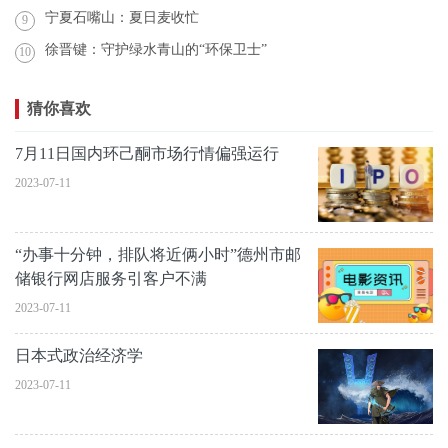
宁夏石嘴山：夏日麦收忙
9
徐晋键：守护绿水青山的“环保卫士”
10
猜你喜欢
7月11日国内环己酮市场行情偏强运行
2023-07-11
“办事十分钟，排队将近俩小时”德州市邮
储银行网店服务引客户不满
2023-07-11
日本式政治经济学
2023-07-11