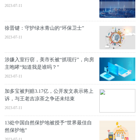
2023-07-11
徐晋键：守护绿水青山的“环保卫士”
2023-07-11
涉嫌入室行窃，美市长被“抓现行”，向房
主咆哮“知道我是谁吗？”
2023-07-11
加多宝被判赔3.17亿，公开发文表示将上
诉，与王老吉凉茶之争还未结束
2023-07-11
13处中国自然保护地被授予“世界最佳自
然保护地”
2023-07-11