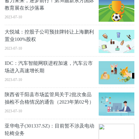
蓄力未来，逐梦前行！第56届新东方国际
教育展在长沙落幕
2023-07-10
大悦城：控股子公司预挂牌转让上海鹏利
置业100%股权
2023-07-10
IDC：汽车智能网联进程加速，汽车云市
场进入高速增长期
2023-07-10
陕西省千阳县市场监管局关于2批次食品
抽检不合格情况的通告（2023年第02号）
2023-07-10
亚华电子(301337.SZ)：目前暂不涉及电动
轮椅业务