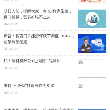
明日入伏，提醒大家：多吃4样家常菜，
爽口解腻，营养好吃不上火
2023-07-11
标普：将西门子能源评级下调至“BBB-"，
前景展望稳定
2023-07-10
炫杰涂料有限公司_炫靓工程涂料
2023-07-10
秉持“三股劲”打造有作为党建
2023-07-10