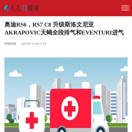
奥迪RS6，RS7 C8 升级斯洛文尼亚
AKRAPOVIC天蝎全段排气和EVENTURI进气
哔哩哔哩 2023-07-11 09:17:13