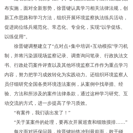
布实施，面对全新形势，徐晋键认真学习相关法律法规，创
新工作思路和学习方法，组织开展环境监察执法练兵活动，
促进岗位练兵规范化、常态化、专业化，实现“以学促练、
以练促用”。
徐晋键调整建立了“点对点+集中培训+互动模拟”学习机
制，并将污染源现场监察记录、调查询问笔录、行政执法文
书、行政处罚案件评查以及其他环境监察工作作为重点学习
内容，努力把学习成效转化为实践动力。还组织环境监察人
员仔细研究全国各类环境违法案例，从案例中找举措、经
验、方法和所涉及的案件法律条款，通过这种学习研究、互
动交流的方式，进一步提高了学习质效。
“有案件，我们该出发了！”
“关于某案件的处理，要再次开展巡查和细致摸排……”
每次面对环保问题，徐晋键始终冲到最前面，敢于碰