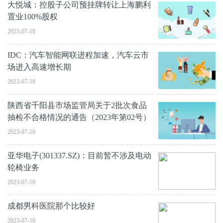
大悦城：控股子公司预挂牌转让上海鹏利
置业100%股权
2023-07-10
IDC：汽车智能网联进程加速，汽车云市
场进入高速增长期
2023-07-10
陕西省千阳县市场监管局关于2批次食品
抽检不合格情况的通告（2023年第02号）
2023-07-10
亚华电子(301337.SZ)：目前暂不涉及电动
轮椅业务
2023-07-10
成都男科医院那个比较好
2023-07-10