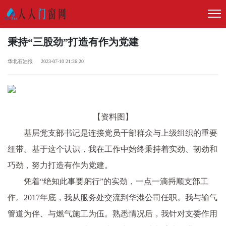
秉持“三股劲”打造有作为党建
华北石油报 2023-07-10 21:26:20
【资料图】
基层党支部书记是连接党员干部群众与上级组织的重要
纽带。基于这个认识，我在工作中始终秉持着实劲、韧劲和
巧劲，努力打造有作为党建。
凭着“绝知此事要躬行”的实劲，一点一滴捋顺支部工
作。2017年底，我从服务处交流到华港公司任职。我与输气
管道为伴、与燃气施工为伍。熟悉情况后，我针对支委作用