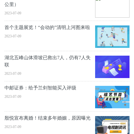
公里）
2023-07-09
首个主题展览！“会动的”清明上河图来啦
2023-07-09
湖北五峰山体滑坡已救出7人，仍有7人失
联
2023-07-09
中邮证券：给予兰剑智能买入评级
2023-07-09
殷悦宣布离婚！结束多年婚姻，原因曝光
2023-07-09