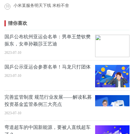
小米某服务明天下线 米粉不舍
10
猜你喜欢
国乒公布杭州亚运会名单：男单王楚钦樊
振东，女单孙颖莎王艺迪
2023-07-10
国乒公示亚运会参赛名单！马龙只打团体
2023-07-10
完善监管制度 规范行业发展——解读私募
投资基金监管条例三大亮点
2023-07-10
弯道超车的中国新能源，要被人直线超车