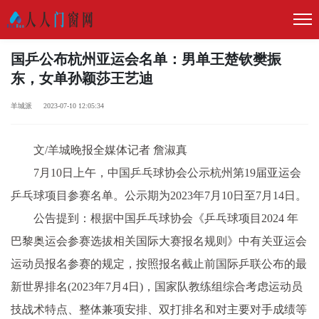
国乒公布杭州亚运会名单：男单王楚钦樊振
东，女单孙颖莎王艺迪
羊城派 2023-07-10 12:05:34
文/羊城晚报全媒体记者 詹淑真
7月10日上午，中国乒乓球协会公示杭州第19届亚运会
乒乓球项目参赛名单。公示期为2023年7月10日至7月14日。
公告提到：根据中国乒乓球协会《乒乓球项目2024 年
巴黎奥运会参赛选拔相关国际大赛报名规则》中有关亚运会
运动员报名参赛的规定，按照报名截止前国际乒联公布的最
新世界排名(2023年7月4日)，国家队教练组综合考虑运动员
技战术特点、整体兼项安排、双打排名和对主要对手成绩等