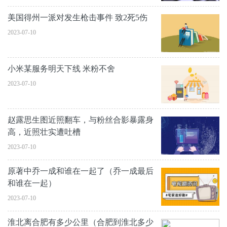
美国得州一派对发生枪击事件 致2死5伤
2023-07-10
小米某服务明天下线 米粉不舍
2023-07-10
赵露思生图近照翻车，与粉丝合影暴露身
高，近照壮实遭吐槽
2023-07-10
原著中乔一成和谁在一起了（乔一成最后
和谁在一起）
2023-07-10
淮北离合肥有多少公里（合肥到淮北多少