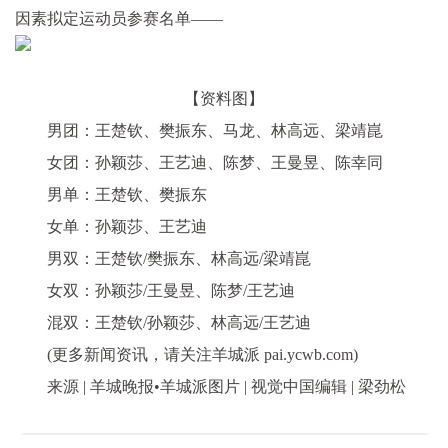
因素拟定运动员参赛名单——
【资料图】
男团：王楚钦、樊振东、马龙、林高远、梁靖崑
女团：孙颖莎、王艺迪、陈梦、王曼昱、陈幸同
男单：王楚钦、樊振东
女单：孙颖莎、王艺迪
男双：王楚钦/樊振东、林高远/梁靖崑
女双：孙颖莎/王曼昱、陈梦/王艺迪
混双：王楚钦/孙颖莎、林高远/王艺迪
(更多新闻资讯，请关注羊城派 pai.ycwb.com)
来源 | 羊城晚报•羊城派图片 | 视觉中国编辑 | 梁劲松