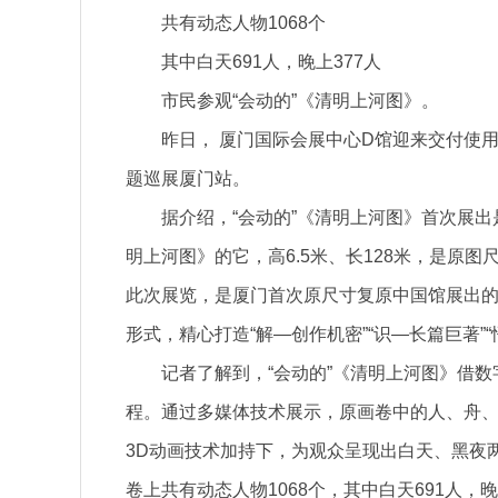
共有动态人物1068个
其中白天691人，晚上377人
市民参观“会动的”《清明上河图》。
昨日， 厦门国际会展中心D馆迎来交付使
题巡展厦门站。
据介绍，“会动的”《清明上河图》首次展出
明上河图》的它，高6.5米、长128米，是原图
此次展览，是厦门首次原尺寸复原中国馆展出
形式，精心打造“解—创作机密”“识—长篇巨著”
记者了解到，“会动的”《清明上河图》借
程。通过多媒体技术展示，原画卷中的人、舟、车
3D动画技术加持下，为观众呈现出白天、黑夜
卷上共有动态人物1068个，其中白天691人，晚