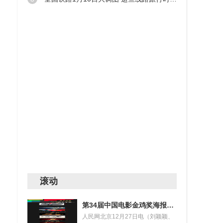
舞剧
作
滚动
0℃
作用
第34届中国电影金鸡奖海报设计大赛获奖名单揭晓
人民网北京12月27日电（刘颖颖、