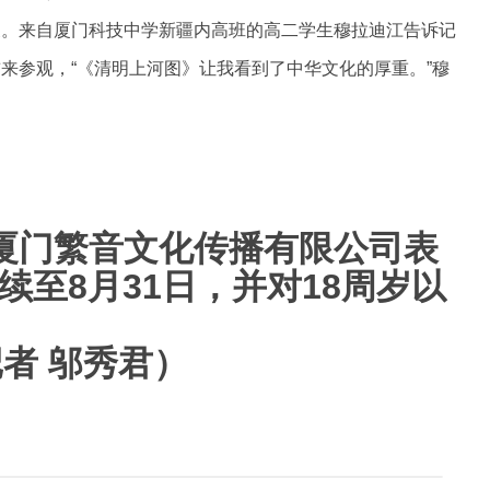
展。来自厦门科技中学新疆内高班的高二学生穆拉迪江告诉记
来参观，“《清明上河图》让我看到了中华文化的厚重。”穆
厦门繁音文化传播有限公司表
续至8月31日，并对18周岁以
记者 邬秀君）