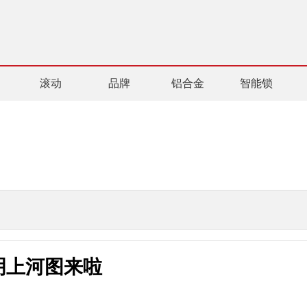
滚动
品牌
铝合金
智能锁
明上河图来啦