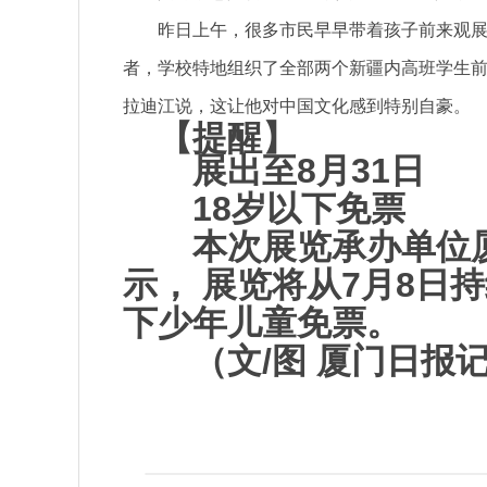
昨日上午，很多市民早早带着孩子前来观
者，学校特地组织了全部两个新疆内高班学生前
拉迪江说，这让他对中国文化感到特别自豪。
【提醒】
展出至8月31日
18岁以下免票
本次展览承办单位
示， 展览将从7月8日持
下少年儿童免票。
（文/图 厦门日报
关键词：