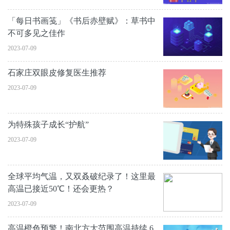
「每日书画笺」《书后赤壁赋》：草书中
不可多见之佳作
2023-07-09
石家庄双眼皮修复医生推荐
2023-07-09
为特殊孩子成长“护航”
2023-07-09
全球平均气温，又双叒破纪录了！这里最
高温已接近50℃！还会更热？
2023-07-09
高温橙色预警！南北方大范围高温持续 6