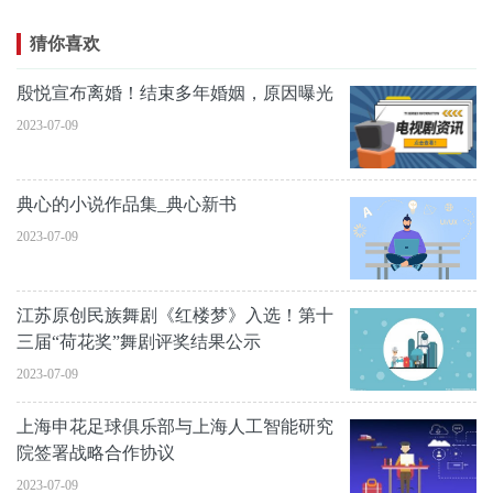
猜你喜欢
殷悦宣布离婚！结束多年婚姻，原因曝光
2023-07-09
典心的小说作品集_典心新书
2023-07-09
江苏原创民族舞剧《红楼梦》入选！第十
三届“荷花奖”舞剧评奖结果公示
2023-07-09
上海申花足球俱乐部与上海人工智能研究
院签署战略合作协议
2023-07-09