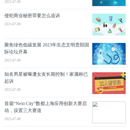
2023-07-08
侵犯商业秘密罪要怎么追诉
2023-07-08
聚焦绿色低碳发展 2023年生态文明贵阳国
际论坛开幕
2023-07-08
知名男星被曝遭女友长期控制！家属称已
起诉
2023-07-08
首届“Next City”数都上海应用创新大赛启
动，设置三大赛道
2023-07-08