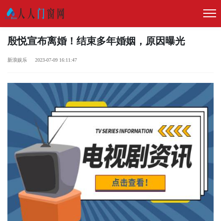
殷悦宣布离婚！结束多年婚姻，原因曝光
新浪娱乐 2023-07-09 16:11:47