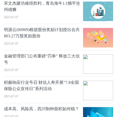
宋文杰建功难得胜利，青岛海牛1:1憾平沧
州雄狮
2023-07-07
明源云(00909)根据股份奖励计划授出合共
803.27万股奖励股份
2023-07-07
金融管理部门公布重磅“罚单” 释放三大信
号
2023-07-07
积极响应行业号召 财信人寿开展“7.8全国
保险公众宣传日”系列活动
2023-07-07
成本高、风险高，四川制种面积如何稳？
2023-07-07