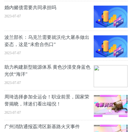
婚内赌债需要共同承担吗
2023-07-07
波兰部长：乌克兰需要就沃伦大屠杀做出
姿态，这是“未愈合伤口”
2023-07-07
助力构建新型能源体系 黄色沙漠变身蓝色
光伏“海洋”
2023-07-07
周琦选择参加全运会！职业前景，国家荣
誉揭晓，球迷们看出端倪！
2023-07-07
广州消防通报荔湾区新基路火灾事件