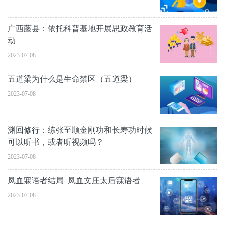
广西藤县：依托科普基地开展思政教育活
动
2023-07-08
五道梁为什么是生命禁区（五道梁）
2023-07-08
渊回修行：练张至顺金刚功和长寿功时候
可以听书，或者听视频吗？
2023-07-08
凤血寐语者结局_凤血文庄太后寐语者
2023-07-08