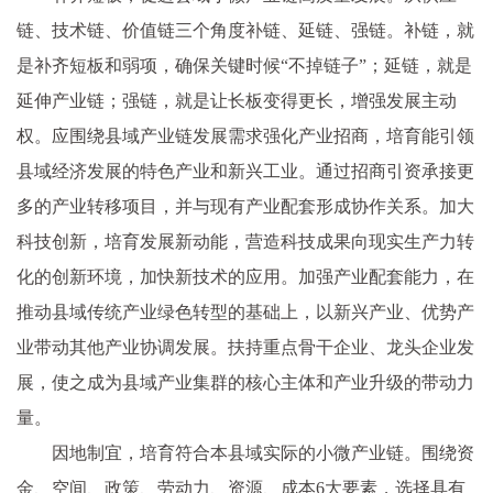
链、技术链、价值链三个角度补链、延链、强链。补链，就
是补齐短板和弱项，确保关键时候“不掉链子”；延链，就是
延伸产业链；强链，就是让长板变得更长，增强发展主动
权。应围绕县域产业链发展需求强化产业招商，培育能引领
县域经济发展的特色产业和新兴工业。通过招商引资承接更
多的产业转移项目，并与现有产业配套形成协作关系。加大
科技创新，培育发展新动能，营造科技成果向现实生产力转
化的创新环境，加快新技术的应用。加强产业配套能力，在
推动县域传统产业绿色转型的基础上，以新兴产业、优势产
业带动其他产业协调发展。扶持重点骨干企业、龙头企业发
展，使之成为县域产业集群的核心主体和产业升级的带动力
量。
因地制宜，培育符合本县域实际的小微产业链。围绕资
金、空间、政策、劳动力、资源、成本6大要素，选择具有