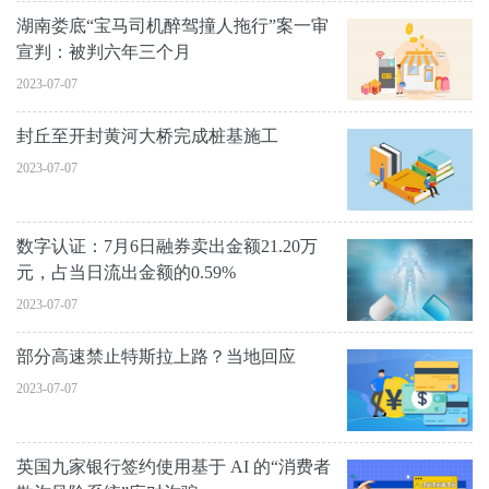
湖南娄底“宝马司机醉驾撞人拖行”案一审
宣判：被判六年三个月
2023-07-07
封丘至开封黄河大桥完成桩基施工
2023-07-07
数字认证：7月6日融券卖出金额21.20万
元，占当日流出金额的0.59%
2023-07-07
部分高速禁止特斯拉上路？当地回应
2023-07-07
英国九家银行签约使用基于 AI 的“消费者