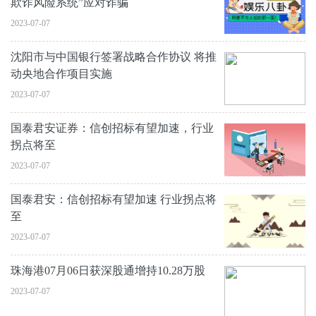
欺诈风险系统”应对诈骗
2023-07-07
沈阳市与中国银行签署战略合作协议 将推
动央地合作项目实施
2023-07-07
国泰君安证券：信创招标有望加速，行业
拐点将至
2023-07-07
国泰君安：信创招标有望加速 行业拐点将
至
2023-07-07
珠海港07月06日获深股通增持10.28万股
2023-07-07