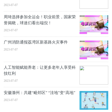
2023-07-07
周琦选择参加全运会！职业前景，国家荣
誉揭晓，球迷们看出端倪！
2023-07-07
广州消防通报荔湾区新基路火灾事件
2023-07-07
人工智能赋能养老：让更多老年人享受科
技红利
2023-07-07
安徽滁州：共建“毗邻区” “洼地”变“高地”
2023-07-07