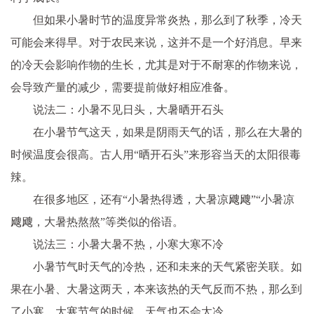
但如果小暑时节的温度异常炎热，那么到了秋季，冷天
可能会来得早。对于农民来说，这并不是一个好消息。早来
的冷天会影响作物的生长，尤其是对于不耐寒的作物来说，
会导致产量的减少，需要提前做好相应准备。
说法二：小暑不见日头，大暑晒开石头
在小暑节气这天，如果是阴雨天气的话，那么在大暑的
时候温度会很高。古人用“晒开石头”来形容当天的太阳很毒
辣。
在很多地区，还有“小暑热得透，大暑凉飕飕”“小暑凉
飕飕，大暑热熬熬”等类似的俗语。
说法三：小暑大暑不热，小寒大寒不冷
小暑节气时天气的冷热，还和未来的天气紧密关联。如
果在小暑、大暑这两天，本来该热的天气反而不热，那么到
了小寒、大寒节气的时候，天气也不会太冷。