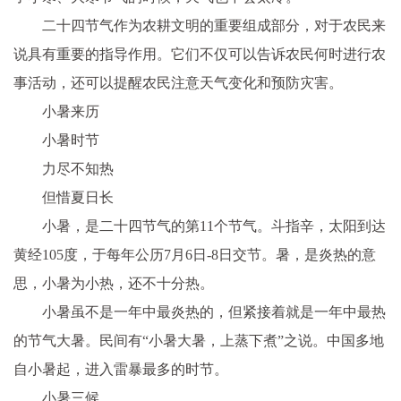
二十四节气作为农耕文明的重要组成部分，对于农民来
说具有重要的指导作用。它们不仅可以告诉农民何时进行农
事活动，还可以提醒农民注意天气变化和预防灾害。
小暑来历
小暑时节
力尽不知热
但惜夏日长
小暑，是二十四节气的第11个节气。斗指辛，太阳到达
黄经105度，于每年公历7月6日-8日交节。暑，是炎热的意
思，小暑为小热，还不十分热。
小暑虽不是一年中最炎热的，但紧接着就是一年中最热
的节气大暑。民间有“小暑大暑，上蒸下煮”之说。中国多地
自小暑起，进入雷暴最多的时节。
小暑三候