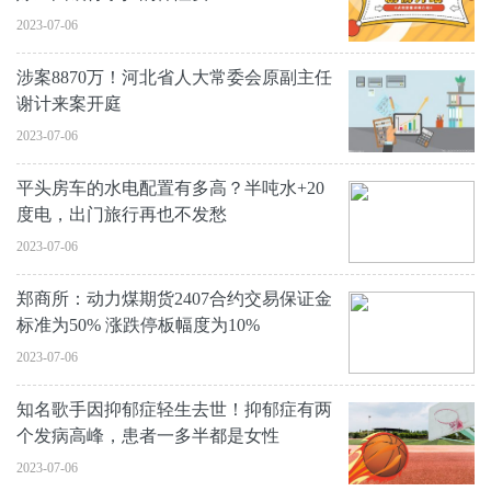
2023-07-06
涉案8870万！河北省人大常委会原副主任
谢计来案开庭
2023-07-06
平头房车的水电配置有多高？半吨水+20
度电，出门旅行再也不发愁
2023-07-06
郑商所：动力煤期货2407合约交易保证金
标准为50% 涨跌停板幅度为10%
2023-07-06
知名歌手因抑郁症轻生去世！抑郁症有两
个发病高峰，患者一多半都是女性
2023-07-06