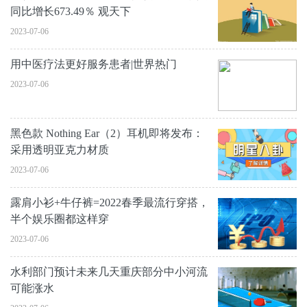
同比增长673.49％ 观天下
2023-07-06
用中医疗法更好服务患者|世界热门
2023-07-06
黑色款 Nothing Ear（2）耳机即将发布：
采用透明亚克力材质
2023-07-06
露肩小衫+牛仔裤=2022春季最流行穿搭，
半个娱乐圈都这样穿
2023-07-06
水利部门预计未来几天重庆部分中小河流
可能涨水