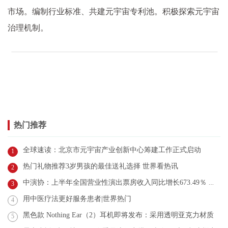
市场。编制行业标准、共建元宇宙专利池。积极探索元宇宙
治理机制。
热门推荐
全球速读：北京市元宇宙产业创新中心筹建工作正式启动
1
热门礼物推荐3岁男孩的最佳送礼选择 世界看热讯
2
中演协：上半年全国营业性演出票房收入同比增长673.49％ 观天下
3
用中医疗法更好服务患者|世界热门
4
黑色款 Nothing Ear（2）耳机即将发布：采用透明亚克力材质
5