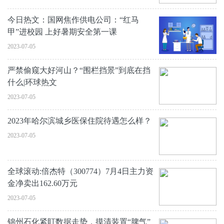
今日热文：国网焦作供电公司：“红马
甲”进校园 上好暑期安全第一课
2023-07-05
严禁偷窥大好河山？“围栏挡景”到底在挡
什么|环球热文
2023-07-05
2023年哈尔滨城乡医保住院待遇怎么样？
2023-07-05
全球滚动:倍杰特（300774）7月4日主力资
金净卖出162.60万元
2023-07-05
锦州石化紧盯数据走势，摸清装置“脾气”