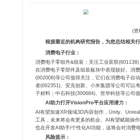
(
根据最近的机构研究报告，为您总结相关
消费电子行业：
消费电子零组件&组装：关注工业富联(601138)、
在消费电子零部件及组装板块中表现较好。消费电
(002008)等公司值得关注，它们在消费电
者(002351)、安克创新、小米集团等公司
子材料：中石科技(300684)、世华科技等
AI助力打开VisionPro平台应用潜力：
AI有望加速XR领域3D内容创作，Unity、Unreal
工具，未来将会有更多的机会。AI有望赋能操作系统，
也在开发AI助手/个性化AI功能，这将会对消
风险提示：