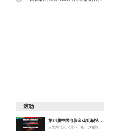
滚动
第34届中国电影金鸡奖海报设计大赛获奖名单揭晓
人民网北京12月27日电（刘颖颖、