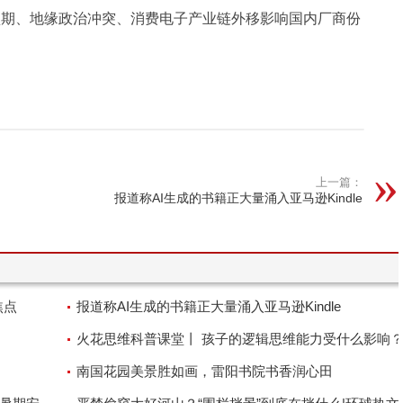
预期、地缘政治冲突、消费电子产业链外移影响国内厂商份
上一篇：
报道称AI生成的书籍正大量涌入亚马逊Kindle
焦点
报道称AI生成的书籍正大量涌入亚马逊Kindle
火花思维科普课堂丨 孩子的逻辑思维能力受什么影响
南国花园美景胜如画，雷阳书院书香润心田