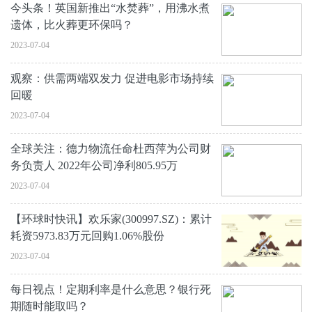
今头条！英国新推出“水焚葬”，用沸水煮
遗体，比火葬更环保吗？
2023-07-04
观察：供需两端双发力 促进电影市场持续
回暖
2023-07-04
全球关注：德力物流任命杜西萍为公司财
务负责人 2022年公司净利805.95万
2023-07-04
【环球时快讯】欢乐家(300997.SZ)：累计
耗资5973.83万元回购1.06%股份
2023-07-04
每日视点！定期利率是什么意思？银行死
期随时能取吗？