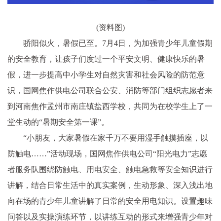
(资料图)
骄阳似火，暑假已至。7月4日，为加强青少年儿童假期
的安全教育，让孩子们度过一个平安文明、健康快乐的暑
假，进一步提高中小学生对自然灾害和社会风险的防范意
识，国网焦作供电公司联合公安、消防等部门组织志愿者来
到河南焦作孟州市南庄镇盐西学校，共同为在校学生上了一
堂生动的“暑期安全第一课”。
“小朋友，大家暑假在家千万不要用湿手触摸插座，以
防触电……”活动现场，国网焦作供电公司“阳光电力”志愿
者服务队围绕防触电、用电安全、触电急救等安全知识进行
讲解，结合日常生活中的真实案例，生动形象、深入浅出地
向在场的青少年儿童讲解了日常的安全用电知识。设置趣味
问答以及实操演练环节，以讲练互动的形式来增强青少年对