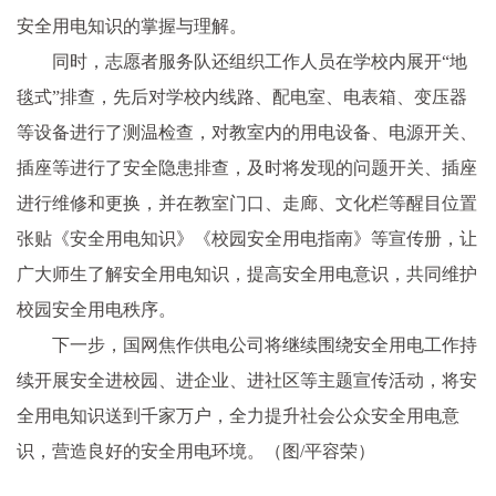
安全用电知识的掌握与理解。
同时，志愿者服务队还组织工作人员在学校内展开“地
毯式”排查，先后对学校内线路、配电室、电表箱、变压器
等设备进行了测温检查，对教室内的用电设备、电源开关、
插座等进行了安全隐患排查，及时将发现的问题开关、插座
进行维修和更换，并在教室门口、走廊、文化栏等醒目位置
张贴《安全用电知识》《校园安全用电指南》等宣传册，让
广大师生了解安全用电知识，提高安全用电意识，共同维护
校园安全用电秩序。
下一步，国网焦作供电公司将继续围绕安全用电工作持
续开展安全进校园、进企业、进社区等主题宣传活动，将安
全用电知识送到千家万户，全力提升社会公众安全用电意
识，营造良好的安全用电环境。（图/平容荣）