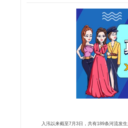
入汛以来截至7月3日，共有189条河流发