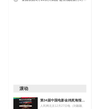
滚动
第34届中国电影金鸡奖海报设计大赛获奖名单揭晓
人民网北京12月27日电（刘颖颖、