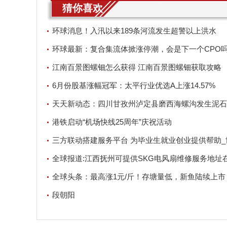
猜你喜欢
环球消息！入汛以来189条河流发生超警以上洪水
环球最新：复合集流体掀涨停潮，会是下一个CPO吗
只高增潜力股曝光！
江南百景图螺钿怎么获得 江南百景图螺钿获取攻略
6月份股基涨幅冠军：太平行业优选A上涨14.57%
天天新动态：四川甘孜州泸定县磨西海螺沟发生泥石
港铁启动“机场快线25周年”庆祝活动
三方联动搭建服务平台 为毕业生就业创业提供帮助_
讯
全球报道:江西抚州可提供SKG电风扇维修服务地址
全球头条：最高涨1元/斤！存塘量低，新鱼陆续上市
一波涨价潮？
段朝阳