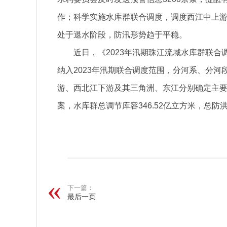
作；科学实施水库群联合调度，调度西江中上游水
处于退水阶段，防汛形势趋于平稳。
近日，《2023年汛期珠江流域水库群联合
纳入2023年汛期联合调度范围，分河系、分
游、西北江下游及其三角洲、东江分别确定主
案，水库群总调节库容346.52亿立方米，总防洪
关键词：
下一篇：
最后一页