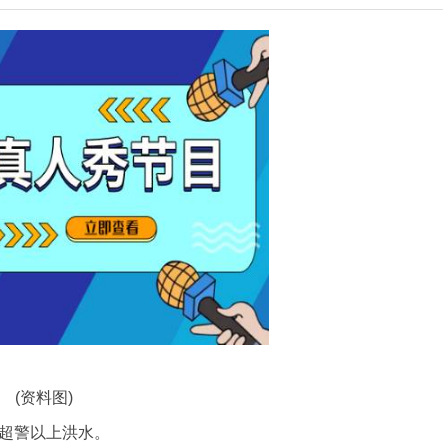
(资料图)
生超警以上洪水。