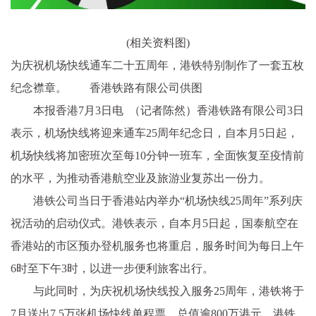
(相关资料图)
为庆祝机场快线通车二十五周年，港铁特别制作了一套五枚
纪念襟章。 香港铁路有限公司供图
本报香港7月3日电 （记者陈然）香港铁路有限公司3日
表示，机场快线将迎来通车25周年纪念日，自本月5日起，
机场快线将加密班次至每10分钟一班车，全面恢复至疫情前
的水平，为推动香港航空业及旅游业复苏出一份力。
港铁公司当日于香港站内举办“机场快线25周年”系列庆
祝活动的启动仪式。港铁表示，自本月5日起，国泰航空在
香港站的市区预办登机服务也将重启，服务时间为每日上午
6时至下午3时，以进一步便利旅客出行。
与此同时，为庆祝机场快线投入服务25周年，港铁将于
7月送出7.5万张机场快线单程票，总值逾800万港元。港铁