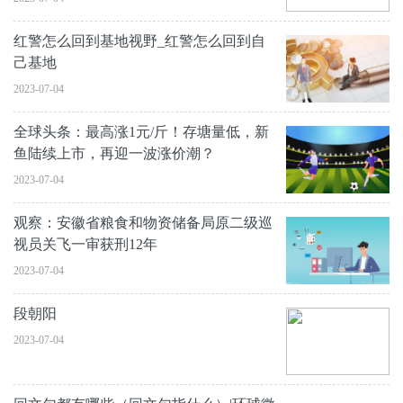
红警怎么回到基地视野_红警怎么回到自
己基地
2023-07-04
全球头条：最高涨1元/斤！存塘量低，新
鱼陆续上市，再迎一波涨价潮？
2023-07-04
观察：安徽省粮食和物资储备局原二级巡
视员关飞一审获刑12年
2023-07-04
段朝阳
2023-07-04