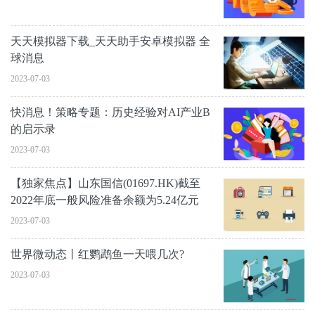
天天模拟器下载_天天助手安卓模拟器 全
球消息
2023-07-03
快消息！策略专题：历史经验对AI产业Β
的启示录
2023-07-03
【独家焦点】山东国信(01697.HK)截至
2022年底一般风险准备余额为5.24亿元
2023-07-03
世界微动态丨红鹦鹉鱼一天喂几次?
2023-07-03