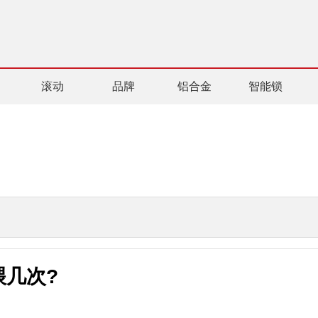
滚动
品牌
铝合金
智能锁
喂几次?