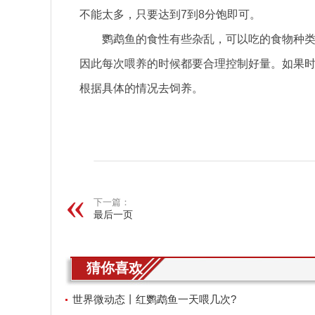
不能太多，只要达到7到8分饱即可。
鹦鹉鱼的食性有些杂乱，可以吃的食物种
因此每次喂养的时候都要合理控制好量。如果
根据具体的情况去饲养。
关键词：
下一篇：
最后一页
猜你喜欢
世界微动态丨红鹦鹉鱼一天喂几次?