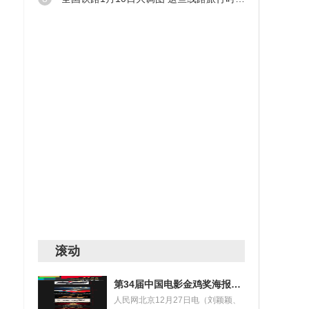
滚动
第34届中国电影金鸡奖海报设计大赛获奖名单揭晓
人民网北京12月27日电（刘颖颖、