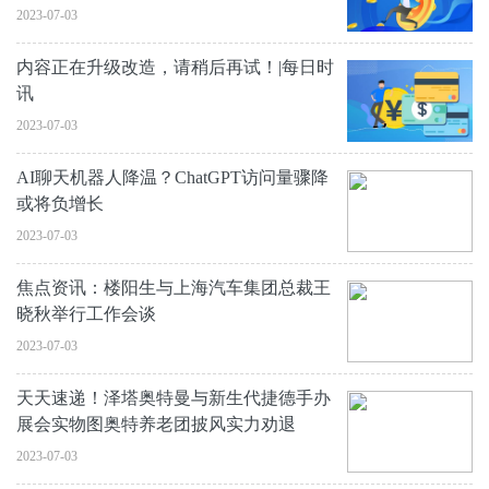
2023-07-03
内容正在升级改造，请稍后再试！|每日时
讯
2023-07-03
AI聊天机器人降温？ChatGPT访问量骤降
或将负增长
2023-07-03
焦点资讯：楼阳生与上海汽车集团总裁王
晓秋举行工作会谈
2023-07-03
天天速递！泽塔奥特曼与新生代捷德手办
展会实物图奥特养老团披风实力劝退
2023-07-03