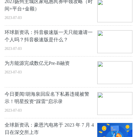
2023扬州主城区家电惠民券申领攻略（时
间+平台+金额）
2023-07-03
环球新资讯：抖音极速版一天只能邀请一
个人吗？抖音极速版是什么？
2023-07-03
为方能源完成数亿元Pre-B融资
2023-07-03
今日要闻!胡海泉回应名下私募违规被警
示！明星投资“踩雷”启示录
2023-07-03
全球新资讯：豪恩汽电将于 2023 年 7 月 4
日在深交所上市