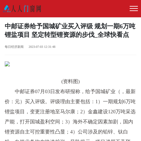
中邮证券给予国城矿业买入评级 规划一期6万吨
锂盐项目 坚定转型锂资源的步伐_全球快看点
每日经济新闻 2023-07-03 12:31:48
(资料图)
中邮证券07月03日发布研报称，给予国城矿业（，最新
价：元）买入评级。评级理由主要包括：1）一期规划6万吨
锂盐项目，变更注册地至马尔康；2）金鑫建设120万吨采选
产能，打开国城盈利空间；3）海外不确定因素加剧，国内
锂资源自主可控重要性凸显；4）公司涉及的铅锌、钛白