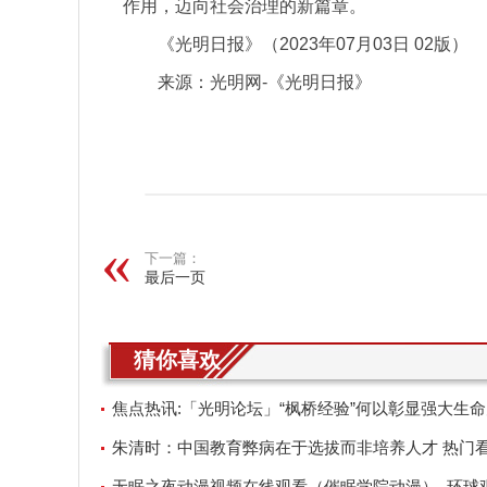
作用，迈向社会治理的新篇章。
《光明日报》（2023年07月03日 02版）
来源：光明网-《光明日报》
关键词：
下一篇：
最后一页
猜你喜欢
焦点热讯:「光明论坛」“枫桥经验”何以彰显强大生
朱清时：中国教育弊病在于选拔而非培养人才 热门
无眠之夜动漫视频在线观看（催眠学院动漫）_环球