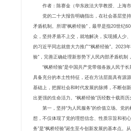
作者：陈赛金（华东政法大学教授、上海
党的二十大报告明确指出，在社会基层坚持
矛盾机制。所谓“枫桥经验”，最早是指20世纪
众，坚持矛盾不上交，就地解决，实现捕人少、治
的习近平同志就曾大力推广“枫桥经验”。202
验”，完善正确处理新形势下人民内部矛盾机制
“枫桥经验”是中国共产党带领各族人民于
具备充分的本土性特征，还在方法层面具有源
基础上，把握社会和时代发展的脉搏，不断创
出更强的生命活力。“枫桥经验”历经数十载而
第一，坚持“为人民服务”的价值立场。党
想，不仅体现了党的理想信念、性质宗旨和初心
务”是“枫桥经验”诞生至今创新发展的基本点。