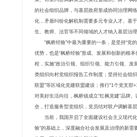
的社会组织品牌，与基层政府形成协同治理网
化，矛盾纠纷化解机制需要多元专业人才。基
生、教师、法官等不同领域的人才纳入基层治
“枫桥经验”中最为重要的一条，是坚持“党
优势，也是“枫桥经验”形成、发展和创新的根本
程，实施“政治引领、组织引领、能力引领、发展
类组织向村党组织报告工作制度；坚持社会组织发
联盟”等区域化党建联盟建设；推行“1个党支部
对美好生活向往，枫桥镇成立“红枫党建”品牌。
垒，打造服务型党组织，党员结对联户调解基
当前，我国开启了全面建设社会主义现代化
验”的基础上，深度融合社会发展及治理的新需