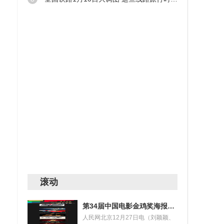
滚动
第34届中国电影金鸡奖海报设计大赛获奖名单揭晓
人民网北京12月27日电（刘颖颖、