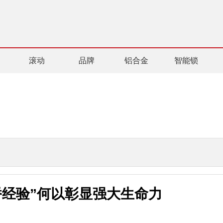
滚动
品牌
铝合金
智能锁
桥经验”何以彰显强大生命力