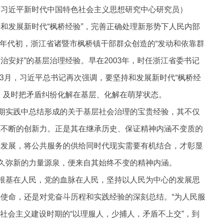
市习近平新时代中国特色社会主义思想研究中心研究员）
和发展新时代“枫桥经验”，完善正确处理新形势下人民内部
60年代初，浙江省诸暨市枫桥镇干部群众创造的“发动和依靠群
安好”的基层治理经验。早在2003年，时任浙江省委书记
3年3月，习近平总书记再次强调，要坚持和发展新时代“枫桥经
，及时把矛盾纠纷化解在基层、化解在萌芽状态。
长期实践中总结形成的关于基层社会治理的宝贵经验，其不仅
源不断的创新力。正是其在继承历史、保证精神内涵不变质的
新发展，将公共服务的供给同时代现实需要有机结合，才彰显
历久弥新的力量源泉，便来自其始终不变的精神内涵。
的根基在人民，党的血脉在人民，坚持以人民为中心的发展思
使命，还是对党奋斗历程和实践经验的深刻总结。“为人民服
从社会主义建设时期的“以理服人，少捕人，矛盾不上交”，到