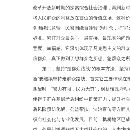
改革开放新时期的探索综合社会治理，再到新时代
将人民群众的利益放在首位的价值立场。这种价
务围绕民意转，民警围绕百姓转”为理念，把“
标准。紧盯群众最关心、最直接、最现实的问
意度、幸福感。它深刻体现了马克思主义的群
信群众，真正做到了想群众之所想、急群众之
第二，坚持“走群众路线”的根本方法。坚持
验”要继续坚持走群众路线。首先它主要体现在
匹配时，“警力有限，民力无穷”，枫桥镇政府
使得干群在基层矛盾纠纷中群策群力，提升社
盾风险预防化解、公益帮扶、法治宣传等方面
织向社会化与专业化发展。目前，枫桥地区已
类、邻里纠纷调解类五大类社会组织。其中“枫桥大