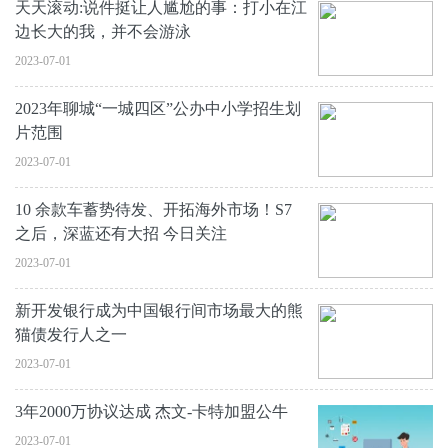
天天滚动:说件挺让人尴尬的事：打小在江
边长大的我，并不会游泳
2023-07-01
2023年聊城“一城四区”公办中小学招生划
片范围
2023-07-01
10 余款车蓄势待发、开拓海外市场！S7
之后，深蓝还有大招 今日关注
2023-07-01
新开发银行成为中国银行间市场最大的熊
猫债发行人之一
2023-07-01
3年2000万协议达成 杰文-卡特加盟公牛
2023-07-01