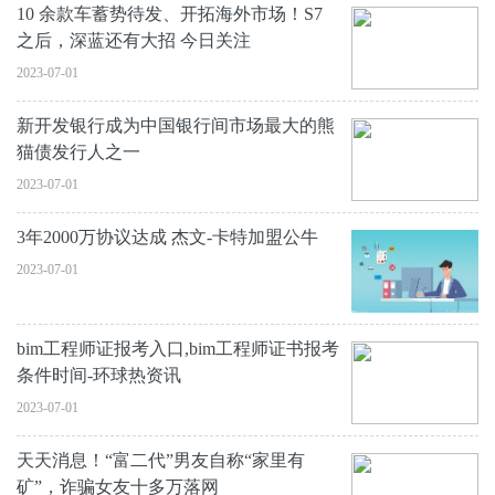
10 余款车蓄势待发、开拓海外市场！S7
之后，深蓝还有大招 今日关注
2023-07-01
新开发银行成为中国银行间市场最大的熊
猫债发行人之一
2023-07-01
3年2000万协议达成 杰文-卡特加盟公牛
2023-07-01
bim工程师证报考入口,bim工程师证书报考
条件时间-环球热资讯
2023-07-01
天天消息！“富二代”男友自称“家里有
矿”，诈骗女友十多万落网