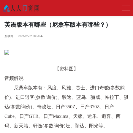
英语版本有哪些（尼桑车版本有哪些？）
互联网 2023-07-02 00:50:47
【资料图】
音频解说
尼桑车版本有：风度、风雅、贵士、进口奇骏(参数|询
价)、进口逍客(参数|询价)、骏逸、蓝鸟、骊威、帕拉丁、骐
达(参数|询价)、奇骏坛、日产350Z、日产370Z、日产
Cube、日产GTR、日产Maxima、天籁、途乐、逍客、西
玛、新天籁、轩逸(参数|询价)坛、颐达、阳光等。