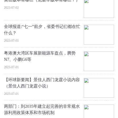
2023-07-02
全球报道:“七一”前夕，省委书记们都在忙
什么？
2023-07-01
粤港澳大湾区车展新能源车盘点，腾势
N7、小鹏G6等
2023-07-01
【环球新要闻】景佳人西门龙霆小说内容
（景佳人西门龙霆小说）
2023-07-01
两部门：到2035年建立起完善的非常规水
源利用政策体系和市场机制