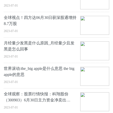
2023-07-01
全球视点！四方达06月30日获深股通增持
8.7万股
2023-07-01
月经量少发黑是什么原因_月经量少且发
黑是怎么回事
2023-07-01
世界滚动:the_big apple是什么意思 the big
apple的意思
2023-07-01
全球观察：股票行情快报：科翔股份
（300903）6月30日主力资金净卖出
1114.12万元
2023-07-01