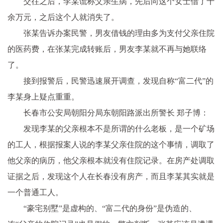
交往之后，李某谎称父亲生病，先后向这个女士借了十
余万元，之后这个人就消失了。
张某告诉办案民警，男友借钱的理由多为支付父亲住院
的医药费，在张某完成转账后，男友李某就不再与她联络
了。
接到报警后，民警迅速展开调查，发现自称“富二代”的
李某身上疑点重重。
长春市公安局朝阳分局东朝阳路派出所警长 郑子博：
发现李某的父亲根本不是所谓的什么老板，是一个矿场
的工人，根据报案人说的李某父亲住院的这个事情，调取了
他父亲的病历，他父亲根本就没有住院记录。在房产处调取
证据之后，发现这个人在长春没有房产，而且李某其实就是
一个普通工人。
“豪宅别墅”是虚构的、“富二代的身份”是伪造的、