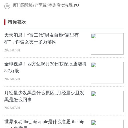
厦门国际银行“两翼”率先启动港股IPO
10
猜你喜欢
天天消息！“富二代”男友自称“家里有
矿”，诈骗女友十多万落网
2023-07-01
全球视点！四方达06月30日获深股通增持
8.7万股
2023-07-01
月经量少发黑是什么原因_月经量少且发
黑是怎么回事
2023-07-01
世界滚动:the_big apple是什么意思 the big