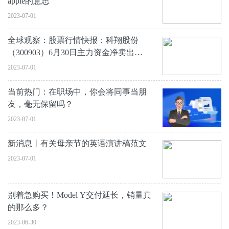
apple的意思
2023-07-01
全球观察：股票行情快报：科翔股份
（300903）6月30日主力资金净卖出
1114.12万元
2023-07-01
当前热门：在职场中，你会将同事当朋
友，毫无保留吗？
2023-07-01
新消息丨有关母亲节的英语演讲稿范文
2023-07-01
别着急购买！Model Y交付延长，销量真
的那么多？
2023-06-30