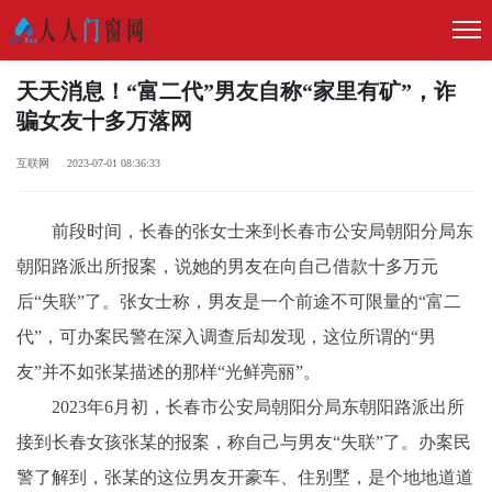
天天消息！“富二代”男友自称“家里有矿”，诈
骗女友十多万落网
互联网 2023-07-01 08:36:33
前段时间，长春的张女士来到长春市公安局朝阳分局东
朝阳路派出所报案，说她的男友在向自己借款十多万元
后“失联”了。张女士称，男友是一个前途不可限量的“富二
代”，可办案民警在深入调查后却发现，这位所谓的“男
友”并不如张某描述的那样“光鲜亮丽”。
2023年6月初，长春市公安局朝阳分局东朝阳路派出所
接到长春女孩张某的报案，称自己与男友“失联”了。办案民
警了解到，张某的这位男友开豪车、住别墅，是个地地道道