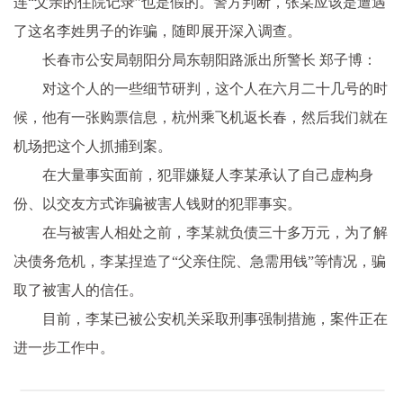
连“父亲的住院记录”也是假的。警方判断，张某应该是遭遇
了这名李姓男子的诈骗，随即展开深入调查。
长春市公安局朝阳分局东朝阳路派出所警长 郑子博：
对这个人的一些细节研判，这个人在六月二十几号的时
候，他有一张购票信息，杭州乘飞机返长春，然后我们就在
机场把这个人抓捕到案。
在大量事实面前，犯罪嫌疑人李某承认了自己虚构身
份、以交友方式诈骗被害人钱财的犯罪事实。
在与被害人相处之前，李某就负债三十多万元，为了解
决债务危机，李某捏造了“父亲住院、急需用钱”等情况，骗
取了被害人的信任。
目前，李某已被公安机关采取刑事强制措施，案件正在
进一步工作中。