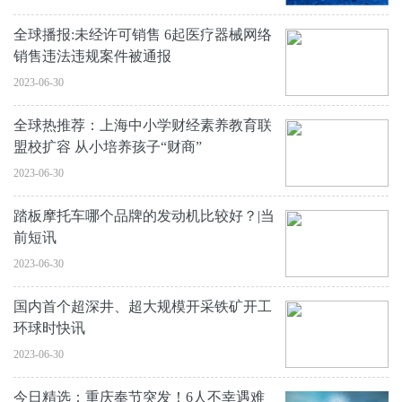
全球播报:未经许可销售 6起医疗器械网络
销售违法违规案件被通报
2023-06-30
全球热推荐：上海中小学财经素养教育联
盟校扩容 从小培养孩子“财商”
2023-06-30
踏板摩托车哪个品牌的发动机比较好？|当
前短讯
2023-06-30
国内首个超深井、超大规模开采铁矿开工
环球时快讯
2023-06-30
今日精选：重庆奉节突发！6人不幸遇难