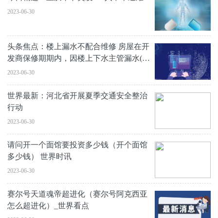
2023-06-30
头条焦点：楼上漏水不配合维修 房屋在开
发商保修期期内，因楼上下水主管漏水(已
排查
2023-06-30
世界最新：河北省开展夏季交通安全整治
行动
2023-06-30
请问开一个面馆要投资多少钱（开个面馆
多少钱） 世界时讯
2023-06-30
赛尔号天道魂帝超进化（赛尔号阿克西亚
怎么超进化）_世界看点