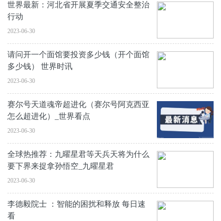
世界最新：河北省开展夏季交通安全整治
行动
2023-06-30
请问开一个面馆要投资多少钱（开个面馆
多少钱） 世界时讯
2023-06-30
赛尔号天道魂帝超进化（赛尔号阿克西亚
怎么超进化）_世界看点
2023-06-30
全球热推荐：九曜星君等天兵天将为什么
要下界来捉拿孙悟空_九曜星君
2023-06-30
李德毅院士 ：智能的困扰和释放 每日速
看