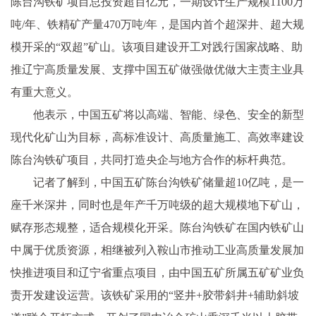
陈台沟铁矿项目总投资超百亿元，一期设计生产规模1100万
吨/年、铁精矿产量470万吨/年，是国内首个超深井、超大规
模开采的“双超”矿山。该项目建设开工对践行国家战略、助
推辽宁高质量发展、支撑中国五矿做强做优做大主责主业具
有重大意义。
他表示，中国五矿将以高端、智能、绿色、安全的新型
现代化矿山为目标，高标准设计、高质量施工、高效率建设
陈台沟铁矿项目，共同打造央企与地方合作的标杆典范。
记者了解到，中国五矿陈台沟铁矿储量超10亿吨，是一
座千米深井，同时也是年产千万吨级的超大规模地下矿山，
赋存形态规整，适合规模化开采。陈台沟铁矿在国内铁矿山
中属于优质资源，相继被列入鞍山市推动工业高质量发展加
快推进项目和辽宁省重点项目，由中国五矿所属五矿矿业负
责开发建设运营。该铁矿采用的“竖井+胶带斜井+辅助斜坡