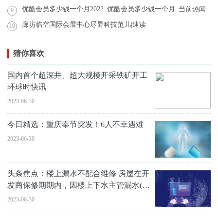
优酷会员多少钱一个月2022_优酷会员多少钱一个月_当前热闻
9
廊坊临空国际会展中心尽显科技范儿|速读
10
猜你喜欢
国内首个超深井、超大规模开采铁矿开工
环球时快讯
2023-06-30
今日精选：重庆奉节突发！6人不幸遇难
2023-06-30
头条焦点：楼上漏水不配合维修 房屋在开
发商保修期期内，因楼上下水主管漏水(已
排查
2023-06-30