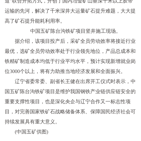
道”联合开拓方式，开创了国内冶金矿山垂深千米以上胶带
运输的先河，解决了千米深井大运量矿石提升难题，大大提
高了矿石提升能耗利用率。
中国五矿陈台沟铁矿项目竖井施工现场。
据介绍，该项目投产后，采矿全员劳动效率将接近行业
最优，选矿全员劳动效率处于行业领先地位，产品总成本和
铁精矿制造成本均低于行业平均水平，预计实现新增就业岗
位3000个以上，将有力助推当地经济发展和全面振兴。
辽宁省委常委、副省长王健在出席开工仪式时表示，中
国五矿陈台沟铁矿项目是维护我国钢铁产业链供应链安全的
重要支撑性项目，也是深化央企与辽宁合作又一标志性项
目，对完善国家铁矿石战略储备体系、保障国民经济社会可
持续发展具有重大意义。
(中国五矿供图)