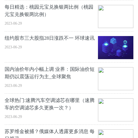
每日精选：桃园元宝兑换银两比例（桃园
元宝兑换银两比例）
2023-06-29
纽约股市三大股指28日涨跌不一 环球速讯
2023-06-29
国内油价年内小幅上调 业界：国际油价短
期仍以震荡运行为主_全球聚焦
2023-06-29
全球热门:速腾汽车空调滤芯在哪里（速腾
车的空调滤芯多久更换一次？）
2023-06-29
苏罗维金被捕？俄媒体人透露更多消息 每