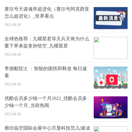
赛尔号天道魂帝超进化（赛尔号阿克西亚
怎么超进化）_世界看点
2023-06-30
全球热推荐：九曜星君等天兵天将为什么
要下界来捉拿孙悟空_九曜星君
2023-06-30
李德毅院士 ：智能的困扰和释放 每日速
看
2023-06-30
优酷会员多少钱一个月2022_优酷会员多
少钱一个月_当前热闻
2023-06-30
廊坊临空国际会展中心尽显科技范儿|速读