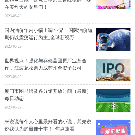
在美炸天的女星们！
2023-06-29
国内油价年内小幅上调 业界：国际油价短
期仍以震荡运行为主_全球新视野
2023-06-29
世界视点！强化与存储晶圆原厂业务合
作，江波龙收购力成苏州全资子公司
2023-06-29
厦门市图书馆及各分馆开放时间（最新）
每日动态
2023-06-29
来说说每个人心里最好看的小说，我先说
说我认为的最佳十本！_焦点速看