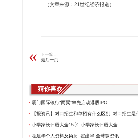
（文章来源：21世纪经济报道）
关键词：
下一篇：
最后一页
猜你喜欢
厦门国际银行“两翼”率先启动港股IPO
【报资讯】对口招生和单招有什么区别_对口招生是
思
小学家长评语大全15字_小学家长评语大全
霍建华个人资料及简历_霍建华-全球微资讯