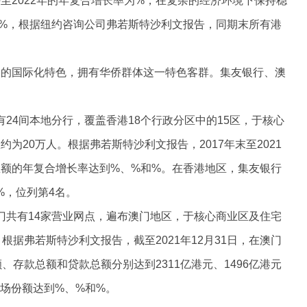
2020至2022年的年复合增长率为%，在复杂的经济环境下保持稳
%，根据纽约咨询公司弗若斯特沙利文报告，同期末所有港
明的国际化特色，拥有华侨群体这一特色客群。集友银行、澳
共有24间本地分行，覆盖香港18个行政分区中的15区，于核心
为20万人。根据弗若斯特沙利文报告，2017年末至2021
额的年复合增长率达到%、%和%。在香港地区，集友银行
为%，位列第4名。
在澳门共有14家营业网点，遍布澳门地区，于核心商业区及住宅
根据弗若斯特沙利文报告，截至2021年12月31日，在澳门
、存款总额和贷款总额分别达到2311亿港元、1496亿港元
市场份额达到%、%和%。