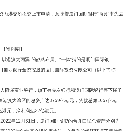
资向港交所提交上市申请，意味着厦门国际银行“两翼”率先启
【资料图】
以港澳为两翼”的战略布局。“一体”指的是厦门国际银
厦门国际银行全资控股的厦门国际投资有限公司（以下简称：
法人附属商业银行，旗下有集友银行和澳门国际银行等下属子
粤港澳大湾区的总资产达3759亿港元，贷款总额1657亿港
亿港元，净利润达22亿港元。
1日及2022年12月31日，厦门国际投资的合并口径总资产分别为