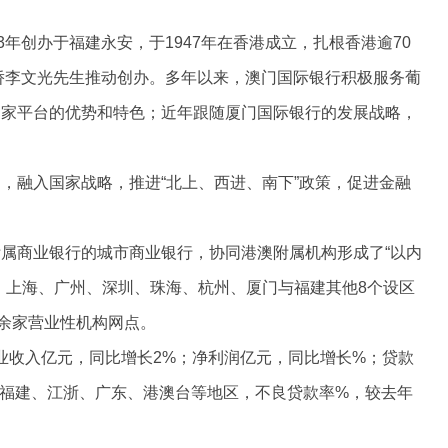
3年创办于福建永安，于1947年在香港成立，扎根香港逾70
华侨李文光先生推动创办。多年以来，澳门国际银行积极服务葡
国家平台的优势和特色；近年跟随厦门国际银行的发展战略，
，融入国家战略，推进“北上、西进、南下”政策，促进金融
属商业银行的城市商业银行，协同港澳附属机构形成了“以内
、上海、广州、深圳、珠海、杭州、厦门与福建其他8个设区
0余家营业性机构网点。
年营业收入亿元，同比增长2%；净利润亿元，同比增长%；贷款
福建、江浙、广东、港澳台等地区，不良贷款率%，较去年