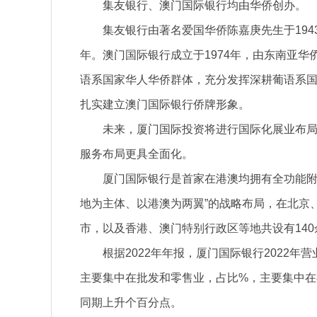
集友银行、澳门国际银行均由华侨创办。
集友银行由著名爱国华侨陈嘉庚先生于194
年。澳门国际银行成立于1974年，由东南亚
语系国家华人华侨群体，充分发挥深耕葡语系
扎实建立澳门国际银行侨牌形象。
未来，厦门国际投资将进行国际化展业布局
服务布局更具全面化。
厦门国际银行是首家在港澳均拥有全功能附
地为主体、以港澳为两翼”的战略布局，在北京
市，以及香港、澳门特别行政区等地共设有14
根据2022年年报，厦门国际银行2022
主要集中在批发和零售业，占比%，主要集中在
同期上升个百分点。