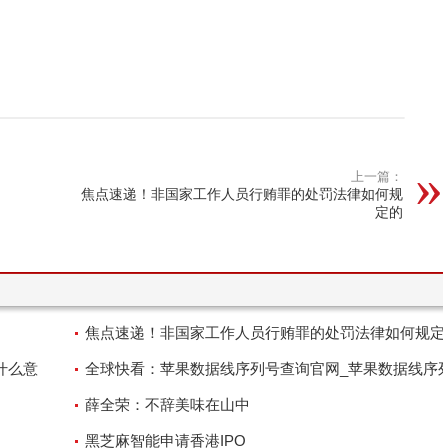
上一篇：
焦点速递！非国家工作人员行贿罪的处罚法律如何规
定的
焦点速递！非国家工作人员行贿罪的处罚法律如何规定
什么意
全球快看：苹果数据线序列号查询官网_苹果数据线序
查询
薛全荣：不辞美味在山中
黑芝麻智能申请香港IPO