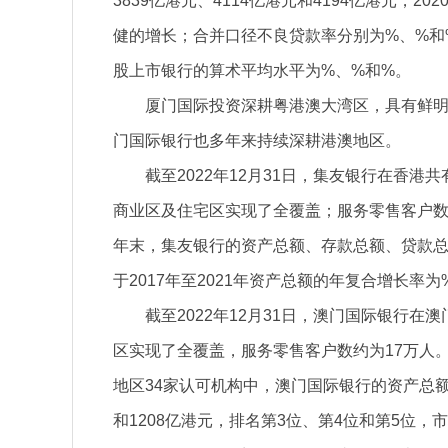
3839亿港元、4114亿港元和4194亿港元，
健的增长；合并口径不良贷款率分别为%、%和
股上市银行的算术平均水平为%、%和%。
厦门国际投资深耕粤港澳大湾区，具有鲜
门国际银行也多年来持续深耕港澳地区。
截至2022年12月31日，集友银行在香港
商业区及住宅区实现了全覆盖；服务零售客户数约
年末，集友银行的资产总额、存款总额、贷款总
于2017年至2021年资产总额的年复合增长率
截至2022年12月31日，澳门国际银行
区实现了全覆盖，服务零售客户数约为17万人。
地区34家认可机构中，澳门国际银行的资产总额
和1208亿港元，排名第3位、第4位和第5位，