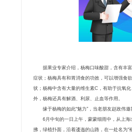
据果业专家介绍，杨梅口味酸甜，含有丰
症状；杨梅具有和胃消食的功效，可以增强食
状；杨梅中含有大量的维生素C，有助于抗氧化
外，杨梅还具有解酒、利尿、止血等作用。
缘于杨梅的如此“魅力”，当老朋友赵政伟
6月中旬的一日上午，蒙蒙细雨中，从上海
拂，绿植扑面，沿着逶迤的山路，在一处名为“