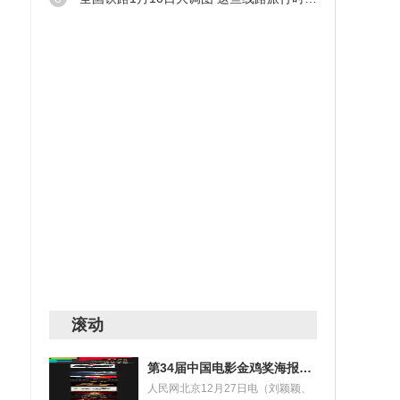
滚动
第34届中国电影金鸡奖海报设计大赛获奖名单揭晓
人民网北京12月27日电（刘颖颖、