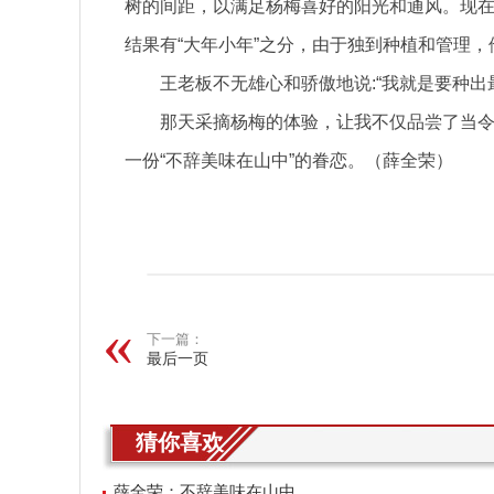
树的间距，以满足杨梅喜好的阳光和通风。现在
结果有“大年小年”之分，由于独到种植和管理，他
王老板不无雄心和骄傲地说:“我就是要种
那天采摘杨梅的体验，让我不仅品尝了当令杨
一份“不辞美味在山中”的眷恋。（薛全荣）
关键词：
下一篇：
最后一页
猜你喜欢
薛全荣：不辞美味在山中