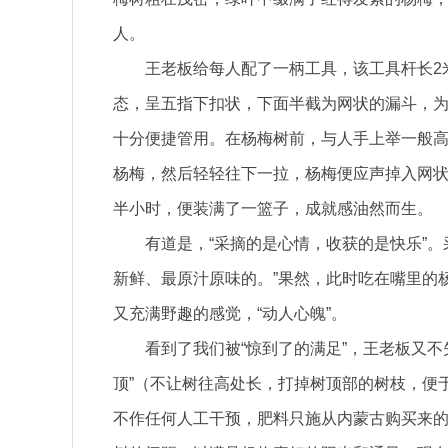
人。
王老板给每人配了一柄工具，该工具杆长2
态，呈五指下扣状，下面半截为网状的漏斗，
十分便捷管用。在杨梅树前，与人手上举一般
杨梅，然后轻轻往下一拉，杨梅便应声掉入网
半小时，便装满了一篮子，成就感油然而生。
有道是，“采摘的是心情，收获的是快乐”。
新鲜、最原汁原味的。”果然，此时吃在嘴里的
又充满野趣的感觉，“动人心魄”。
看到了我们被“惊到了的满足”，王老板又
顶”（不让树往高处长，打掉树顶部的树枝，便
不作任何人工干预，肥料只施从内蒙古购买来