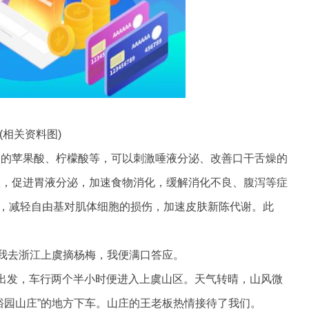
(相关资料图)
富的苹果酸、柠檬酸等，可以刺激唾液分泌、改善口干舌燥的
欲，促进胃液分泌，加速食物消化，缓解消化不良、腹泻等症
，减轻自由基对肌体细胞的损伤，加速皮肤新陈代谢。此
邀我去浙江上虞摘杨梅，我便满口答应。
出发，车行两个半小时便进入上虞山区。天气转晴，山风微
裕园山庄”的地方下车。山庄的王老板热情接待了我们。