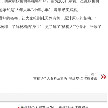
，他家的杨梅树每棵每年的产量为100斤左右。虽说杨梅树
家却是“大年大丰”“小年小丰”，每年果实累累。
出最好的杨梅，让大家吃到纯天然有机、原汁原味的杨梅。”
梅，了解杨梅的“身世”，更了解了“杨梅人”的情怀，平添了
上一篇：
霍建华个人资料及简历_霍建华-全球微资讯
霍建华个人资料及简历_霍建华-全球微资讯