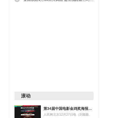
滚动
第34届中国电影金鸡奖海报设计大赛获奖名单揭晓
人民网北京12月27日电（刘颖颖、