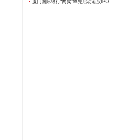
厦门国际银行“两翼”率先启动港股IPO