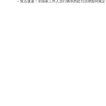
焦点速递！非国家工作人员行贿罪的处罚法律如何规定