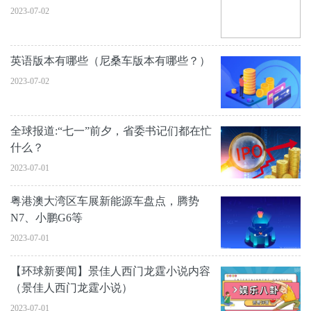
2023-07-02
英语版本有哪些（尼桑车版本有哪些？）
2023-07-02
全球报道:“七一”前夕，省委书记们都在忙
什么？
2023-07-01
粤港澳大湾区车展新能源车盘点，腾势
N7、小鹏G6等
2023-07-01
【环球新要闻】景佳人西门龙霆小说内容
（景佳人西门龙霆小说）
2023-07-01