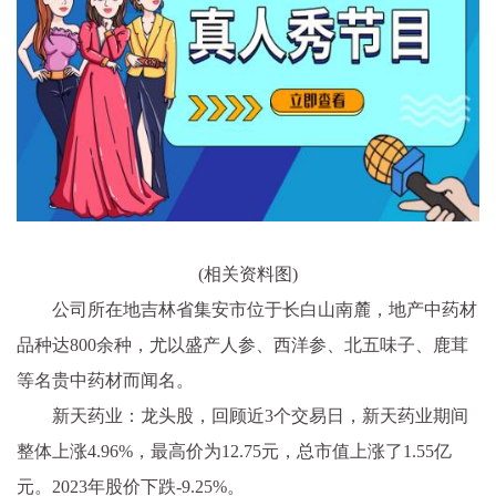
(相关资料图)
公司所在地吉林省集安市位于长白山南麓，地产中药材
品种达800余种，尤以盛产人参、西洋参、北五味子、鹿茸
等名贵中药材而闻名。
新天药业：龙头股，回顾近3个交易日，新天药业期间
整体上涨4.96%，最高价为12.75元，总市值上涨了1.55亿
元。2023年股价下跌-9.25%。