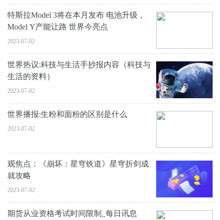
特斯拉Model 3将在本月发布 电池升级，
Model Y产能让路 世界今亮点
2023-07-02
世界热议:科技与生活手抄报内容（科技与
生活的资料）
2023-07-02
世界播报:生粉和面粉的区别是什么
2023-07-02
观焦点：《崩坏：星穹铁道》星穹折剑成
就攻略
2023-07-02
期货从业资格考试时间限制_每日讯息