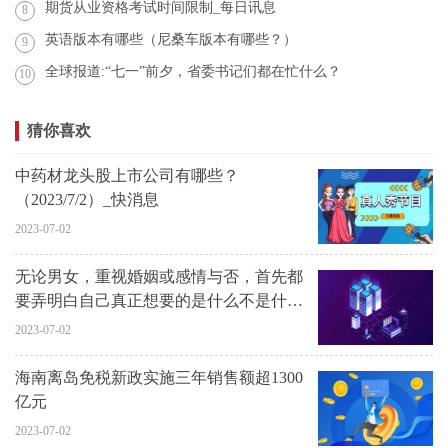
期货从业资格考试时间限制_每日讯息
8
英语版本有哪些（尼桑车版本有哪些？）
9
全球报道:“七一”前夕，省委书记们都在忙什么？
10
猜你喜欢
中药材龙头股上市公司有哪些？
（2023/7/2）_快消息
2023-07-02
无论男女，重视婚姻或感情与否，首先都
要弄明白自己真正想要的是什么不是什
么？
2023-07-02
海南离岛免税新政实施三年销售额超1300
亿元
2023-07-02