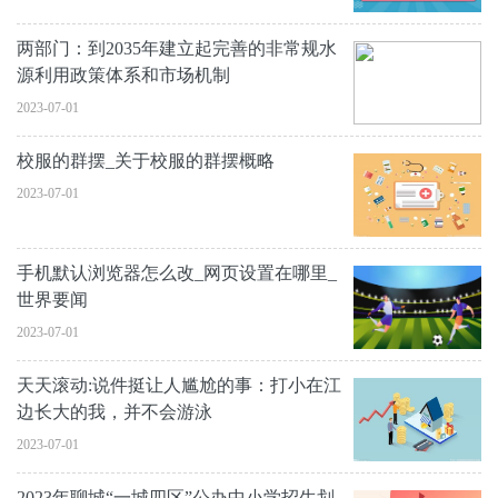
两部门：到2035年建立起完善的非常规水
源利用政策体系和市场机制
2023-07-01
校服的群摆_关于校服的群摆概略
2023-07-01
手机默认浏览器怎么改_网页设置在哪里_
世界要闻
2023-07-01
天天滚动:说件挺让人尴尬的事：打小在江
边长大的我，并不会游泳
2023-07-01
2023年聊城“一城四区”公办中小学招生划