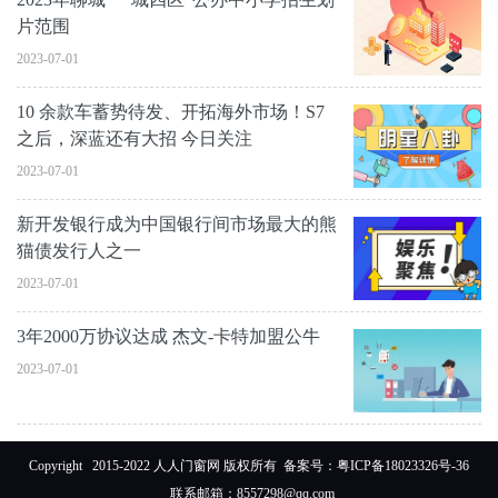
片范围
2023-07-01
10 余款车蓄势待发、开拓海外市场！S7
之后，深蓝还有大招 今日关注
2023-07-01
新开发银行成为中国银行间市场最大的熊
猫债发行人之一
2023-07-01
3年2000万协议达成 杰文-卡特加盟公牛
2023-07-01
Copyright 2015-2022 人人门窗网 版权所有 备案号：
粤ICP备18023326号-36
联系邮箱：8557298@qq.com