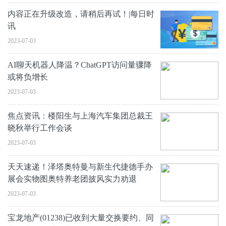
内容正在升级改造，请稍后再试！|每日时
讯
2023-07-03
AI聊天机器人降温？ChatGPT访问量骤降
或将负增长
2023-07-03
焦点资讯：楼阳生与上海汽车集团总裁王
晓秋举行工作会谈
2023-07-03
天天速递！泽塔奥特曼与新生代捷德手办
展会实物图奥特养老团披风实力劝退
2023-07-03
宝龙地产(01238)已收到大量交换要约、同