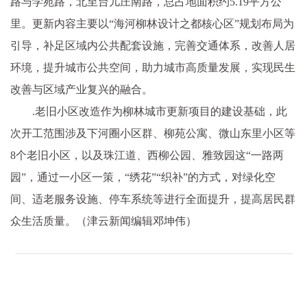
路与学苑路，北至台儿庄南路，总占地面积约5.19平方公
里。更新内容主要以“海河柳林设计之都核心区”规划布局为
引导，补足区域内公共配套设施，完善交通体系，改善人居
环境，提升城市公共空间，助力城市高质量发展，实现民生
改善与区域产业复兴的融合。
.老旧小区改造作为柳林城市更新项目的建设基础，此
次开工范围涉及下河圈小区群、柳苑公寓、微山东里小区等
8个老旧小区，以及珠江道、西柳公园、雅致园这“一路两
园”，通过一小区一策，“绣花”“织补”的方式，对绿化空
间、适老服务设施、停车系统等进行全面提升，提高居民群
众生活质量。（津云新闻编辑邓坤伟）