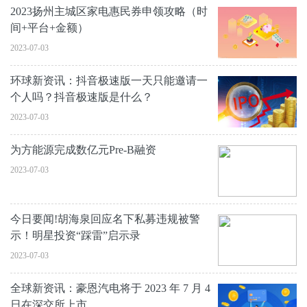
2023扬州主城区家电惠民券申领攻略（时
间+平台+金额）
2023-07-03
环球新资讯：抖音极速版一天只能邀请一
个人吗？抖音极速版是什么？
2023-07-03
为方能源完成数亿元Pre-B融资
2023-07-03
今日要闻!胡海泉回应名下私募违规被警
示！明星投资“踩雷”启示录
2023-07-03
全球新资讯：豪恩汽电将于 2023 年 7 月 4
日在深交所上市