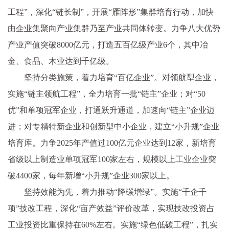
工程”，深化“链长制”，开展“雁阵形”集群培育行动，加快
由企业集聚向产业集群乃至产业共同体转变。力争八大优势
产业产值突破8000亿元，打造五百亿级产业6个，其中冶
金、食品、木业达到千亿级。
坚持分类施策，着力培育“百亿企业”。对领航型企业，
实施“链主领航工程”，全力培育一批“链主”企业；对“50
优”和单项冠军企业，打通跃升通道，加速向“链主”企业迈
进；对专精特新企业和创新型中小企业，建立“小升规”企业
培育库。力争2025年产值过100亿元企业达到12家，新培育
省级以上制造业单项冠军100家左右，规模以上工业企业突
破4400家，每年新增“小升规”企业300家以上。
坚持效能为先，着力推动“降碳增绿”。实施“千企千
项”技改工程，深化“亩产效益”评价改革，实现技改投资占
工业投资比重保持在60%左右。实施“绿色低碳工程”，扎实