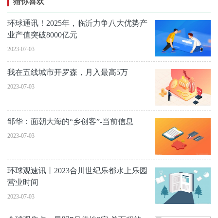
猜你喜欢
环球通讯！2025年，临沂力争八大优势产
业产值突破8000亿元
2023-07-03
我在五线城市开罗森，月入最高5万
2023-07-03
邹华：面朝大海的“乡创客”-当前信息
2023-07-03
环球观速讯丨2023合川世纪乐都水上乐园
营业时间
2023-07-03