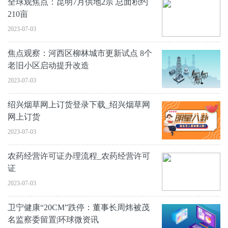
全球观焦点：昆明7月供地2宗 总面积约
210亩
2023-07-03
焦点观察：河西区柳林城市更新试点 8个
老旧小区启动提升改造
2023-07-03
绍兴烟草网上订货登录下载_绍兴烟草网
网上订货
2023-07-03
农药经营许可证办理流程_农药经营许可
证
2023-07-03
卫宁健康“20CM”跌停：董事长周炜被茂
名监察委留置|环球微资讯