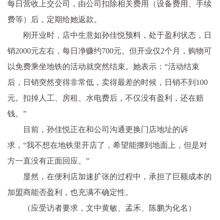
每日营收上交公司，由公司扣除相关费用（设备费用、手续
费等）后，定期给她返款。
刚开业时，店中生意如孙佳悦预料，处于盈利状态，日
销2000元左右，每日净赚约700元。但开业仅2个月，购物可
以免费乘坐地铁的活动就突然结束。她表示：“活动结束
后，日销突然变得非常低，卖得最差的时候，日销不到100
元。扣掉人工、房租、水电费后，不仅没有盈利，还在赔
钱。”
目前，孙佳悦正在和公司沟通更换门店地址的诉
求，“我不想在地铁里开店了，希望能挪到地面上，但是对
方一直没有正面回应。”
显然，在便利店加速扩张的过程中，承担了巨额成本的
加盟商能否盈利，也充满不确定性。
（应受访者要求，文中黄敏、孟禾、陈鹏为化名）