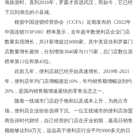
海旅游时。直到2016年，罗森才首进武汉，而如今，它已经
下沉到湖北的小县城。
根据中国连锁经营协会（CCFA）近期发布的《2022年
中国连锁TOP100》榜单显示，去年超半数便利店企业门店
数量实现增长，共计新增超过6000家。其中美宜佳和罗森门
店数量增长最快，分别增加3840家与1175家，总门店数位居
榜单第11位和第43位。
此前几年，便利店就已经开始高速增长。2019年-2021
年，便利店年均门店增幅接近10%，年均销售额增幅达到约
20%，是国内销售额增速最快的零售业态之一。
随着一线城市门店趋于饱和以及成本上升，为抢占市
场，便利店企业纷纷选择下沉。一位五线城市的便利店加盟
商告诉时代财经，自己经营的门店在开业初期，最高日销售
额能够达到4万元，远远高于便利店行业平均5000多元的日