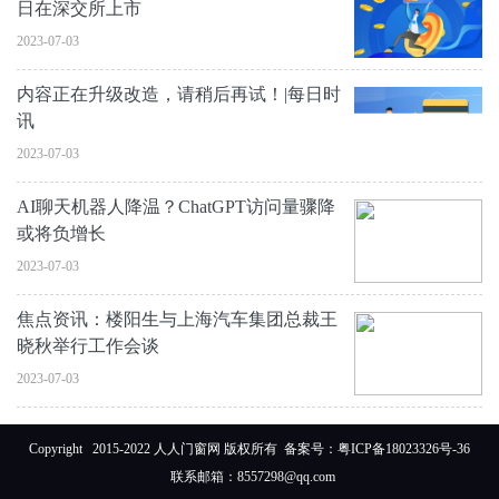
日在深交所上市
2023-07-03
内容正在升级改造，请稍后再试！|每日时
讯
2023-07-03
AI聊天机器人降温？ChatGPT访问量骤降
或将负增长
2023-07-03
焦点资讯：楼阳生与上海汽车集团总裁王
晓秋举行工作会谈
2023-07-03
Copyright 2015-2022 人人门窗网 版权所有 备案号：
粤ICP备18023326号-36
联系邮箱：8557298@qq.com