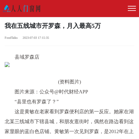
我在五线城市开罗森，月入最高5万
FoodTalks 2023-07-03 17:15:35
县域罗森店
(资料图片)
图片来源：公众号@时代财经APP
“县里也有罗森了？”
这是黄敏在老家看到罗森便利店的第一反应。她家在湖
北某三线城市下辖县城，和朋友逛街时，偶然在路边看到这
家显眼的蓝白色店铺。黄敏第一次见到罗森，是2012年在上