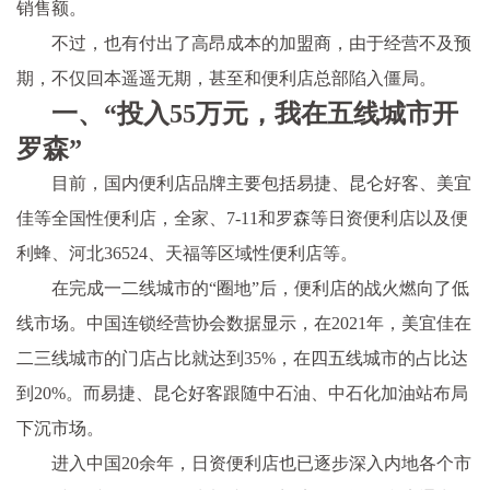
销售额。
不过，也有付出了高昂成本的加盟商，由于经营不及预
期，不仅回本遥遥无期，甚至和便利店总部陷入僵局。
一、“投入55万元，我在五线城市开
罗森”
目前，国内便利店品牌主要包括易捷、昆仑好客、美宜
佳等全国性便利店，全家、7-11和罗森等日资便利店以及便
利蜂、河北36524、天福等区域性便利店等。
在完成一二线城市的“圈地”后，便利店的战火燃向了低
线市场。中国连锁经营协会数据显示，在2021年，美宜佳在
二三线城市的门店占比就达到35%，在四五线城市的占比达
到20%。而易捷、昆仑好客跟随中石油、中石化加油站布局
下沉市场。
进入中国20余年，日资便利店也已逐步深入内地各个市