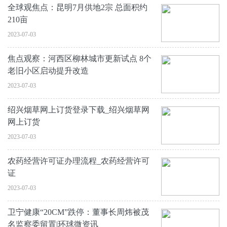
全球观焦点：昆明7月供地2宗 总面积约
210亩
2023-07-03
焦点观察：河西区柳林城市更新试点 8个
老旧小区启动提升改造
2023-07-03
绍兴烟草网上订货登录下载_绍兴烟草网
网上订货
2023-07-03
农药经营许可证办理流程_农药经营许可
证
2023-07-03
卫宁健康“20CM”跌停：董事长周炜被茂
名监察委留置|环球微资讯