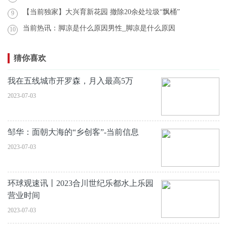
【当前独家】大兴育新花园 撤除20余处垃圾“飘桶”
9
当前热讯：脚凉是什么原因男性_脚凉是什么原因
10
猜你喜欢
我在五线城市开罗森，月入最高5万
2023-07-03
邹华：面朝大海的“乡创客”-当前信息
2023-07-03
环球观速讯丨2023合川世纪乐都水上乐园
营业时间
2023-07-03