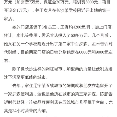
万元（加盟费7万元、保证金20万元、培训费5000元、项目
开设金1万元），并于次月在长沙某学校附近开出她的第一
家店。
她的门店雇佣了5名员工，工资约4200元/月，加上门店
转让、水电等费用，孟禾首店投入了60多万元。几个月后，
她又在另一个学校附近开出了第二家中百罗森。孟禾告诉时
代财经，目前两家门店的日销分别稳定在6000元和9000元左
右。
除了像长沙这样的网红城市，加盟商的力量让便利店迅
速下沉至更低线的城市。
去年，家住辽宁某五线城市的陈鹏就和朋友在老家开了
一家罗森便利店，这也是他所在城市的第三家罗森。陈鹏告
诉时代财经，连锁品牌便利店在五线城市几乎属于空白，尤
其是24小时营业的店铺。