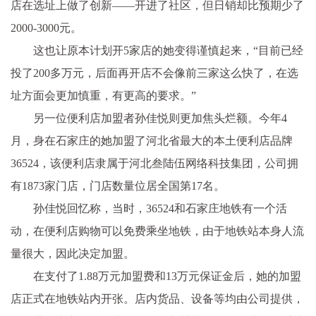
店在选址上做了创新——开进了社区，但日销却比预期少了
2000-3000元。
这也让原本计划开5家店的她变得谨慎起来，“目前已经
投了200多万元，后面再开店不会像前三家这么快了，在选
址方面会更加慎重，有更高的要求。”
另一位便利店加盟者孙佳悦则更加焦头烂额。今年4
月，身在石家庄的她加盟了河北省最大的本土便利店品牌
36524，该便利店隶属于河北叁陆伍网络科技集团，公司拥
有1873家门店，门店数量位居全国第17名。
孙佳悦回忆称，当时，36524和石家庄地铁有一个活
动，在便利店购物可以免费乘坐地铁，由于地铁站本身人流
量很大，因此决定加盟。
在支付了1.88万元加盟费和13万元保证金后，她的加盟
店正式在地铁站内开张。店内货品、设备等均由公司提供，