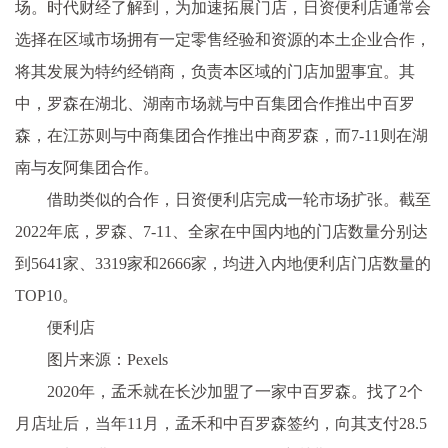
场。时代财经了解到，为加速拓展门店，日资便利店通常会
选择在区域市场拥有一定零售经验和资源的本土企业合作，
将其发展为特约经销商，负责本区域的门店加盟事宜。其
中，罗森在湖北、湖南市场就与中百集团合作推出中百罗
森，在江苏则与中商集团合作推出中商罗森，而7-11则在湖
南与友阿集团合作。
借助类似的合作，日资便利店完成一轮市场扩张。截至
2022年底，罗森、7-11、全家在中国内地的门店数量分别达
到5641家、3319家和2666家，均进入内地便利店门店数量的
TOP10。
便利店
图片来源：Pexels
2020年，孟禾就在长沙加盟了一家中百罗森。找了2个
月店址后，当年11月，孟禾和中百罗森签约，向其支付28.5