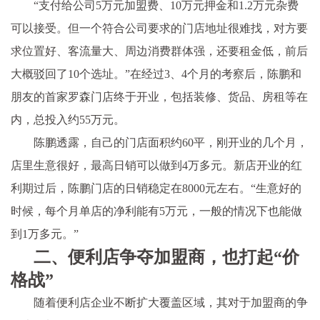
“支付给公司5万元加盟费、10万元押金和1.2万元杂费
可以接受。但一个符合公司要求的门店地址很难找，对方要
求位置好、客流量大、周边消费群体强，还要租金低，前后
大概驳回了10个选址。”在经过3、4个月的考察后，陈鹏和
朋友的首家罗森门店终于开业，包括装修、货品、房租等在
内，总投入约55万元。
陈鹏透露，自己的门店面积约60平，刚开业的几个月，
店里生意很好，最高日销可以做到4万多元。新店开业的红
利期过后，陈鹏门店的日销稳定在8000元左右。“生意好的
时候，每个月单店的净利能有5万元，一般的情况下也能做
到1万多元。”
二、便利店争夺加盟商，也打起“价
格战”
随着便利店企业不断扩大覆盖区域，其对于加盟商的争