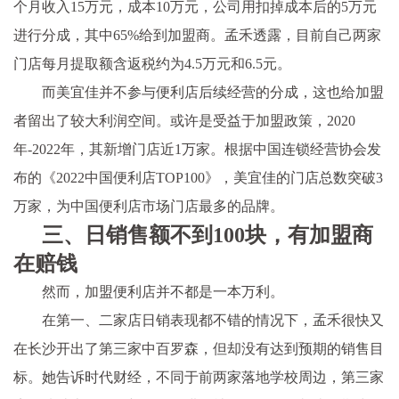
个月收入15万元，成本10万元，公司用扣掉成本后的5万元
进行分成，其中65%给到加盟商。孟禾透露，目前自己两家
门店每月提取额含返税约为4.5万元和6.5元。
而美宜佳并不参与便利店后续经营的分成，这也给加盟
者留出了较大利润空间。或许是受益于加盟政策，2020
年-2022年，其新增门店近1万家。根据中国连锁经营协会发
布的《2022中国便利店TOP100》，美宜佳的门店总数突破3
万家，为中国便利店市场门店最多的品牌。
三、日销售额不到100块，有加盟商
在赔钱
然而，加盟便利店并不都是一本万利。
在第一、二家店日销表现都不错的情况下，孟禾很快又
在长沙开出了第三家中百罗森，但却没有达到预期的销售目
标。她告诉时代财经，不同于前两家落地学校周边，第三家