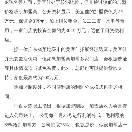
IP联名等方面，美宜佳处于较弱地位，但其通过较低的加盟
价格吸引加盟商。公开资料显示，美宜佳的加盟费仅为2.5
万元、保证金3万元，加上铺位租金、员工工资、水电等费
用，一家门店的投资金额约为30-35万元，远低于日资便利
店。
据一位广东省某地级市的美宜佳拓展经理透露，美宜佳
并无复数店优惠，但如果加盟商加盟多家门店，会根据选址
等具体情况适当减免杂费，此外，总部也可以提供贷款支
持，额度最高约为200万元。
除加盟制度外，不同便利店的利润分成模式也不尽相
同。
中百罗森员工指出，根据加盟制度，加盟店收入会直接
进入公司账上。“公司每个月25号进行利润分成，毛利额的
65%给到加盟方，公司抽取35%。”也就是说，假设加盟店一