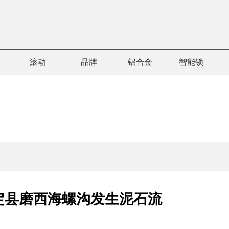
滚动
品牌
铝合金
智能锁
定县磨西海螺沟发生泥石流