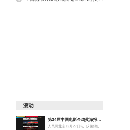
滚动
第34届中国电影金鸡奖海报设计大赛获奖名单揭晓
人民网北京12月27日电（刘颖颖、