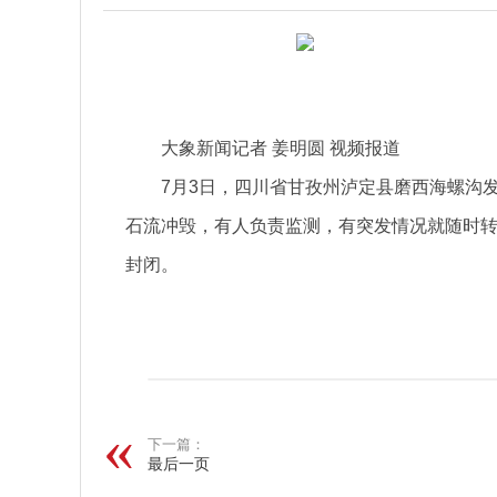
大象新闻记者 姜明圆 视频报道
7月3日，四川省甘孜州泸定县磨西海螺沟
石流冲毁，有人负责监测，有突发情况就随时转
封闭。
关键词：
下一篇：
最后一页