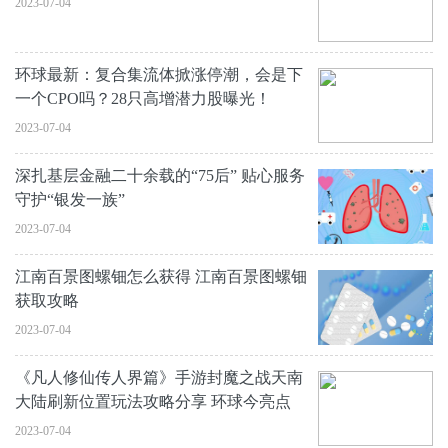
2023-07-04
环球最新：复合集流体掀涨停潮，会是下
一个CPO吗？28只高增潜力股曝光！
2023-07-04
深扎基层金融二十余载的“75后” 贴心服务
守护“银发一族”
2023-07-04
江南百景图螺钿怎么获得 江南百景图螺钿
获取攻略
2023-07-04
《凡人修仙传人界篇》手游封魔之战天南
大陆刷新位置玩法攻略分享 环球今亮点
2023-07-04