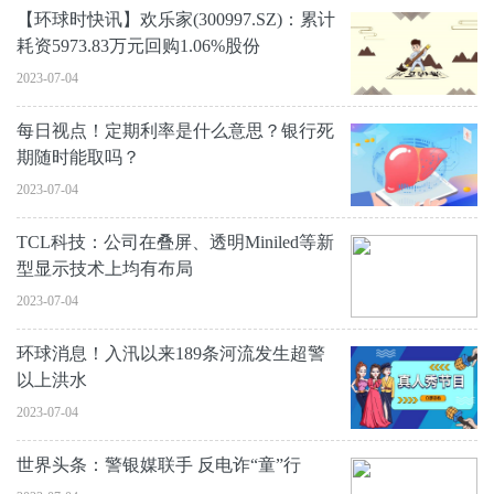
【环球时快讯】欢乐家(300997.SZ)：累计
耗资5973.83万元回购1.06%股份
2023-07-04
每日视点！定期利率是什么意思？银行死
期随时能取吗？
2023-07-04
TCL科技：公司在叠屏、透明Miniled等新
型显示技术上均有布局
2023-07-04
环球消息！入汛以来189条河流发生超警
以上洪水
2023-07-04
世界头条：警银媒联手 反电诈“童”行