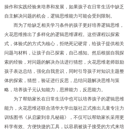
操作和实践经验来培养和发展，如果孩子在日常生活中缺乏
自主解决问题的机会，逻辑思维能力可能会受到限制。
而为了给缺乏相关学习条件的孩子更好培养逻辑思维，
火花思维推出了多样化的逻辑思维课程。这些课程以探索
式，体验式的方式为核心，拒绝死记硬背，给孩子提供相关
问题与材料，让孩子自己探索，自己感知。然后根据自我探
索的经验，对问题的解决办法进行猜想，火花思维老师鼓励
孩子表达总结，强化自我意识，同时引导孩子对知识主题整
体的探索，猜想，验证进行反思，总结问题解决思维与策
略，培养孩子元认知能力，思辨能力，反思能力。
为了帮助家长在日常生活中也可以培养孩子的逻辑思维
能力，火花思维还联合清华大学出版社正式推出儿童专注力
训练图书《从启蒙到非凡秘籍》，不仅可以帮助家长采用更
科学有效、方便快捷的工具，以容易被孩子接受的方式来培