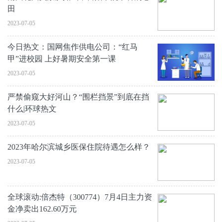
田
2023-07-05
今日热文：国网焦作供电公司：“红马
甲”进校园 上好暑期安全第一课
2023-07-05
严禁偷窥大好河山？“围栏挡景”到底在挡
什么|环球热文
2023-07-05
2023年哈尔滨城乡医保住院待遇怎么样？
2023-07-05
全球滚动:倍杰特（300774）7月4日主力资
金净卖出162.60万元