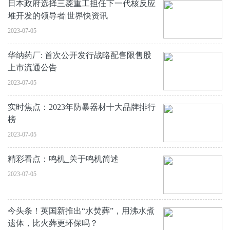
日本政府选择三菱重工担任下一代核反应
堆开发的领导者|世界快资讯
2023-07-05
华纳药厂: 首次公开发行战略配售限售股
上市流通公告
2023-07-05
实时焦点：2023年防暴器材十大品牌排行
榜
2023-07-05
精彩看点：鸣机_关于鸣机简述
2023-07-05
今头条！英国新推出“水焚葬”，用沸水煮
遗体，比火葬更环保吗？