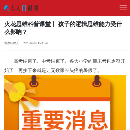
火花思维科普课堂丨 孩子的逻辑思维能力受什
么影响？
洞察经理人 2023-07-05 15:39:47
高考结束了、中考结束了、各大小学的期末考也逐渐开
始了，再接下来就是让无数家长头疼的暑假了。