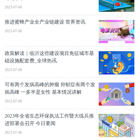
2023-07-06
推进蜜蜂产业全产业链建设 世界资讯
2023-07-06
政策解读｜临沂这些建设项目免征城市基
础设施配套费_全球热讯
2023-07-06
可有两个发病高峰的肿瘤 抑郁症有两个发
病高峰 一多半是女性 基本情况讲解
2023-07-06
2023年全省生态环保执法工作暨大练兵推
进部署会召开 今日要闻
2023-07-06