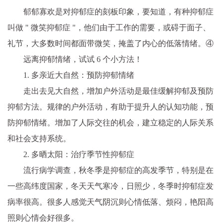
郁郁寡欢是对抑郁症的刻板印象，要知道，有种抑郁症
叫做 " 微笑抑郁症 "，他们由于工作的需要，或碍于面子、
礼节，大多数时间都面带微笑，掩盖了内心的低落情绪。④
远离抑郁情绪，试试 6 个小方法！
1. 多亲近大自然：预防抑郁情绪
走出去见大自然，增加户外活动是最佳缓解抑郁及预防
抑郁方法。规律的户外活动，有助于提升人的认知功能，预
防抑郁情绪。增加了人际交往的机会，建立稳定的人际关系
和社会支持系统。
2. 多晒太阳：治疗季节性抑郁症
流行病学调查，秋冬季是抑郁症的高发季节，特别是在
一些高纬度国家，冬天天气寒冷，日照少，冬季时抑郁症发
病率很高。很多人感觉天气阴沉则心情低落、烦闷，艳阳高
照则心情会好很多。