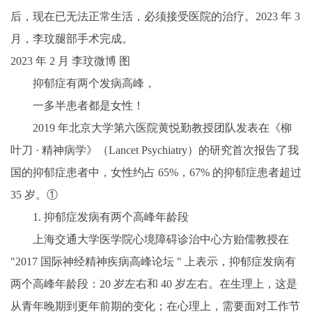
后，现在已无法正常生活，必须接受医院的治疗。2023 年 3
月，李玟腿部手术完成。
2023 年 2 月 李玟微博 图
抑郁症有两个发病高峰，
一多半患者都是女性！
2019 年北京大学第六医院黄悦勤教授团队发表在《柳
叶刀 · 精神病学》（Lancet Psychiatry）的研究首次报告了我
国的抑郁症患者中，女性约占 65%，67% 的抑郁症患者超过
35 岁。①
1. 抑郁症发病有两个高峰年龄段
上海交通大学医学院心境障碍诊治中心方贻儒教授在
"2017 国际神经精神疾病高峰论坛 " 上表示，抑郁症发病有
两个高峰年龄段：20 岁左右和 40 岁左右。在生理上，这是
从青年晚期到更年前期的变化；在心理上，需要面对工作节