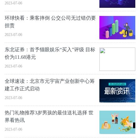
2023-07-06
环球快看：乘客摔倒 公交公司无过错仍要
担责
2023-07-06
东北证券：首予猫眼娱乐“买入”评级 目标
价为11.68港元
2023-07-06
全球速读：北京市元宇宙产业创新中心筹
建工作正式启动
2023-07-06
热门礼物推荐3岁男孩的最佳送礼选择 世
界看热讯
2023-07-06