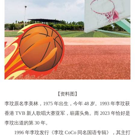
【资料图】
李玟原名李美林，1975 年出生，今年 48 岁。1993 年李玟获
香港 TVB 新人歌唱大赛亚军，崭露头角。而 2023 年恰好是
李玟出道的第 30 年。
1996 年李玟发行《李玟 CoCo 同名国语专辑》，其主打