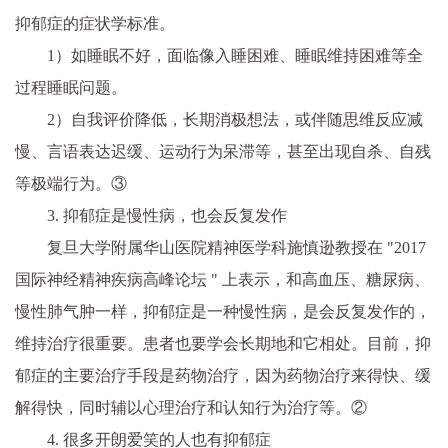
抑郁症的症状学标准。
1）如睡眠不好，面临像入睡困难、睡眠维持困难等全
过程睡眠问题。
2）自我评价降低，长期消极想法，或伴随思维反应减
慢、言语表达迟缓、运动行为呆滞等，甚至出现自杀、自残
等极端行为。③
3. 抑郁症是慢性病，也会反复发作
复旦大学附属华山医院精神医学科施慎逊教授在 "2017
国际神经精神疾病高峰论坛 " 上表示，和高血压、糖尿病、
慢性肺气肿一样，抑郁症是一种慢性病，是会反复发作的，
维持治疗很重要。患者也要学会长期地和它相处。目前，抑
郁症的主要治疗手段是药物治疗，因为药物治疗来得快、缓
解得快，同时辅以心理治疗和认知行为治疗等。②
4. 很多开朗爱笑的人也有抑郁症