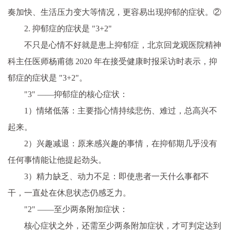
奏加快、生活压力变大等情况，更容易出现抑郁的症状。②
2. 抑郁症的症状是 "3+2"
不只是心情不好就是患上抑郁症，北京回龙观医院精神
科主任医师杨甫德 2020 年在接受健康时报采访时表示，抑
郁症的症状是 "3+2"。
"3" ——抑郁症的核心症状：
1）情绪低落：主要指心情持续悲伤、难过，总高兴不
起来。
2）兴趣减退：原来感兴趣的事情，在抑郁期几乎没有
任何事情能让他提起劲头。
3）精力缺乏、动力不足：即使患者一天什么事都不
干，一直处在休息状态仍感乏力。
"2" ——至少两条附加症状：
核心症状之外，还需至少两条附加症状，才可判定达到