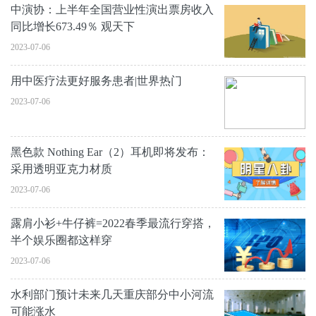
中演协：上半年全国营业性演出票房收入
同比增长673.49％ 观天下
2023-07-06
用中医疗法更好服务患者|世界热门
2023-07-06
黑色款 Nothing Ear（2）耳机即将发布：
采用透明亚克力材质
2023-07-06
露肩小衫+牛仔裤=2022春季最流行穿搭，
半个娱乐圈都这样穿
2023-07-06
水利部门预计未来几天重庆部分中小河流
可能涨水