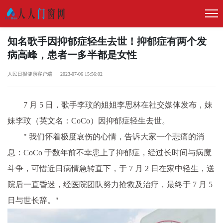
知名歌手因抑郁症轻生去世！抑郁症有两个发
病高峰，患者一多半都是女性
人民日报健康客户端 2023-07-06 15:56:02
7 月 5 日，歌手李玟的姐姐李思林在社交媒体发布，妹
妹李玟（英文名：CoCo）因抑郁症轻生去世。
" 我们怀着极度哀伤的心情，告诉大家一个悲痛的消
息：CoCo 于数年前不幸患上了抑郁症，经过长时间与病魔
斗争，可惜近日病情急转直下，于 7 月 2 日在家中轻生，送
院后一直昏迷，经医院团队努力抢救及治疗，最终于 7 月 5
日与世长辞。"