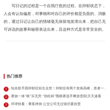
写日记的过程是一个自我疗愈的过程。在抑郁状态下，
人会有认知偏差，对事物和对自己的评价都是负面的、消极
的，通过日记让自己的情绪毫无保留地发泄出来，把自己无
可诉说的故事和秘密表达出来，且这种方式是非常安全的。
热门推荐
知名歌手因抑郁症轻生去世！抑郁症有两个发病高峰，患者一多半都是女性
1
赛旅一体“棋”乐无穷 “劲松杯”围棋赛选手爽游贵阳|天天速看
2
环球快看：乘客摔倒 公交公司无过错仍要担责
3